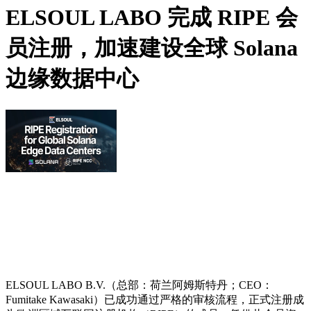
ELSOUL LABO 完成 RIPE 会
员注册，加速建设全球 Solana
边缘数据中心
ELSOUL LABO B.V.（总部：荷兰阿姆斯特丹；CEO：
Fumitake Kawasaki）已成功通过严格的审核流程，正式注册成