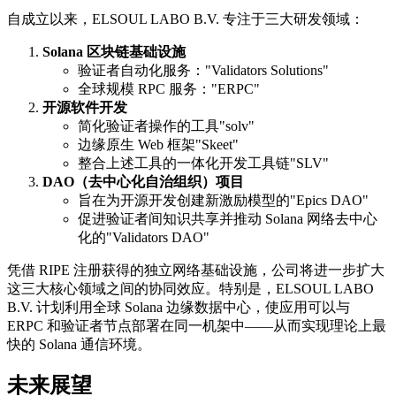
自成立以来，ELSOUL LABO B.V. 专注于三大研发领域：
Solana 区块链基础设施
验证者自动化服务："Validators Solutions"
全球规模 RPC 服务："ERPC"
开源软件开发
简化验证者操作的工具"solv"
边缘原生 Web 框架"Skeet"
整合上述工具的一体化开发工具链"SLV"
DAO（去中心化自治组织）项目
旨在为开源开发创建新激励模型的"Epics DAO"
促进验证者间知识共享并推动 Solana 网络去中心
化的"Validators DAO"
凭借 RIPE 注册获得的独立网络基础设施，公司将进一步扩大
这三大核心领域之间的协同效应。特别是，ELSOUL LABO
B.V. 计划利用全球 Solana 边缘数据中心，使应用可以与
ERPC 和验证者节点部署在同一机架中——从而实现理论上最
快的 Solana 通信环境。
未来展望