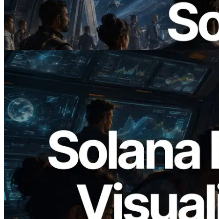
ERPC 发布支持 x402 支付的 Solana RPC
— AI Agent 按需为 API 付费的时代开启
阅读此文章
2026.05.24
Validators Solutions 发布 Solana Block
Analyzer — 以 slot 为单位可视化区块生
成时间与对应验证者