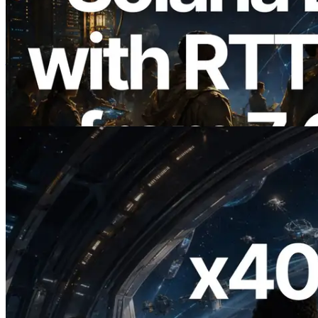
2026.08.05
ERPC 扩展 Solana Leader Slot API：新
增全球 7 个区域的 Ping 测量，Validators
Information API 同步上线
阅读此文章
2026.07.04