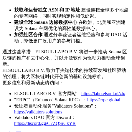
获取和运营独立 ASN 和 IP 地址
建设连接全球多个地点
的专有网络，同时实现稳定性和低延迟。
建设全球 Solana 边缘数据中心
在欧洲、北美和亚洲建
设为 Solana 主网优化的高性能数据中心。
加强社区合作
通过分享验证者运维经验和参与 DAO 活
动，降低更广泛用户的参与门槛。
通过这些举措，ELSOUL LABO B.V. 将进一步推动 Solana 区
块链的推广和去中心化，并以开源软件为驱动力推动全球创
新。
ELSOUL LABO B.V. 致力于尖端技术的持续研发和社区驱动
的治理，将为区块链时代开创新的基础设施标准。
更多信息和最新动态请访问：
ELSOUL LABO B.V. 官方网站：
https://labo.elsoul.nl/zh/
"ERPC"（Enhanced Solana RPC）：
https://erpc.global
验证者自动化服务"Validators Solutions"：
https://validators.solutions
Validators DAO 官方 Discord：
https://discord.gg/C7ZQSrCkYR