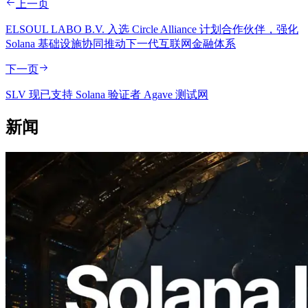
上一页
ELSOUL LABO B.V. 入选 Circle Alliance 计划合作伙伴，强化
Solana 基础设施协同推动下一代互联网金融体系
下一页
SLV 现已支持 Solana 验证者 Agave 测试网
新闻