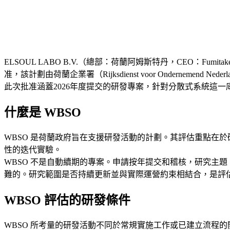
ELSOUL LABO B.V.（總部：荷蘭阿姆斯特丹，CEO：Fumitake K
准，該計劃由荷蘭企業署（Rijksdienst voor Ondernemend
此次批准涵蓋2026年度提交的研發專案，針對分散式系統這
什麼是 WBSO
WBSO 是荷蘭政府旨在支援研發活動的計劃。其評估重點在
性的迭代實驗。
WBSO 不是自動續期的專案。申請按年提交和稽核，研究主
難的。研究範圍是否持續更新並與實際運營約束相結合，是評
WBSO 評估的研發條件
WBSO 所考量的研發活動不同於常規實施工作或已建立流程