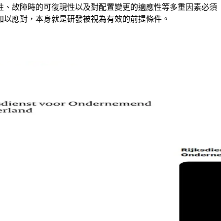
性、故障時的可復現性以及對配置變更的適應性等多重因素必須
加以應對，本身就是研發被視為有效的前提條件。