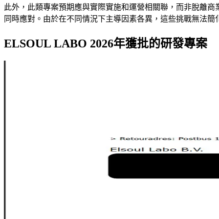
此外，此類專案預期應與實際實施和運營相關聯，而非脫離商
同時應對。由於在不同情況下主導因素各異，這些挑戰無法簡
ELSOUL LABO 2026年獲批的研發專案