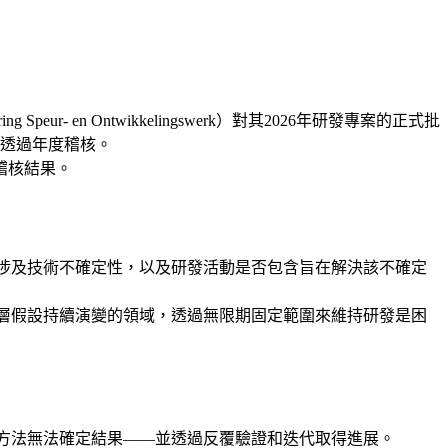
Speur- en Ontwikkelingswerk）對其2026年研發專案的正式批
五年成功透過年度稽核。
稽核結果。
否涉及技術不確定性，以及研發活動是否包含旨在解決該不確定
底層假設持續演變的領域，透過無限期固定範圍來維持研發是困
有方法無法確定結果——並透過反覆驗證和迭代取得進展。