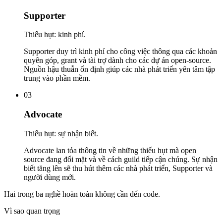
Supporter
Thiếu hụt: kinh phí.
Supporter duy trì kinh phí cho công việc thông qua các khoản
quyên góp, grant và tài trợ dành cho các dự án open-source.
Nguồn hậu thuẫn ổn định giúp các nhà phát triển yên tâm tập
trung vào phần mềm.
03
Advocate
Thiếu hụt: sự nhận biết.
Advocate lan tỏa thông tin về những thiếu hụt mà open
source đang đối mặt và về cách guild tiếp cận chúng. Sự nhận
biết tăng lên sẽ thu hút thêm các nhà phát triển, Supporter và
người dùng mới.
Hai trong ba nghề hoàn toàn không cần đến code.
Vì sao quan trọng