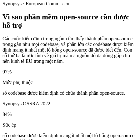
Synopsys · European Commission
Vì sao phần mềm open-source cần được
hỗ trợ
Các cuộc kiểm định trong ngành tìm thấy thành phần open-source
trong gần như mọi codebase, và phần lớn các codebase được kiểm
định mang ít nhất một lỗ hổng open-source đã được biết đến. Con
số thứ ba là ước tính về giá trị mà mã nguồn đó đã đóng góp cho
nền kinh tế EU trong một năm.
97%
Mức phụ thuộc
số codebase được kiểm định có chứa thành phần open-source.
Synopsys OSSRA 2022
84%
Sức ép
số codebase được kiểm định mang ít nhất một lỗ hổng open-source