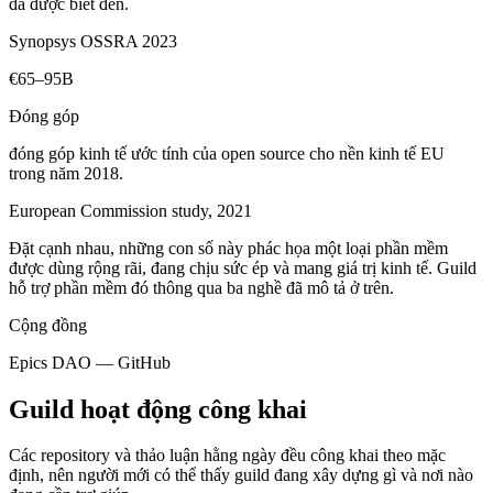
đã được biết đến.
Synopsys OSSRA 2023
€65–95B
Đóng góp
đóng góp kinh tế ước tính của open source cho nền kinh tế EU
trong năm 2018.
European Commission study, 2021
Đặt cạnh nhau, những con số này phác họa một loại phần mềm
được dùng rộng rãi, đang chịu sức ép và mang giá trị kinh tế. Guild
hỗ trợ phần mềm đó thông qua ba nghề đã mô tả ở trên.
Cộng đồng
Epics DAO — GitHub
Guild hoạt động công khai
Các repository và thảo luận hằng ngày đều công khai theo mặc
định, nên người mới có thể thấy guild đang xây dựng gì và nơi nào