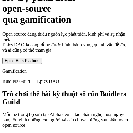
open-source
qua gamification
Open source đang thiếu nguồn lực phát triển, kinh phí và sự nhận
biết.
Epics DAO là cộng đồng được hình thành xung quanh vấn đề đó,
và ai cũng có thể tham gia.
Epics Beta Platform
Gamification
Buidlers Guild — Epics DAO
Trò chơi thẻ bài kỹ thuật số của Buidlers
Guild
Mỗi thẻ trong bộ sưu tập Alpha đều là tác phẩm nghệ thuật nguyên
bản, tôn vinh những con người và câu chuyện đứng sau phần mềm
open-source.