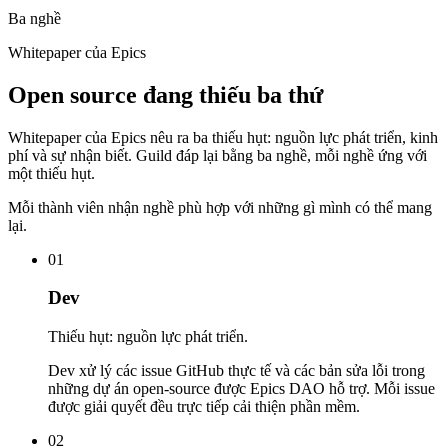
Ba nghề
Whitepaper của Epics
Open source đang thiếu ba thứ
Whitepaper của Epics nêu ra ba thiếu hụt: nguồn lực phát triển, kinh
phí và sự nhận biết. Guild đáp lại bằng ba nghề, mỗi nghề ứng với
một thiếu hụt.
Mỗi thành viên nhận nghề phù hợp với những gì mình có thể mang
lại.
01
Dev
Thiếu hụt: nguồn lực phát triển.
Dev xử lý các issue GitHub thực tế và các bản sửa lỗi trong
những dự án open-source được Epics DAO hỗ trợ. Mỗi issue
được giải quyết đều trực tiếp cải thiện phần mềm.
02