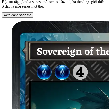
Bộ sưu tập gồm ba series, mỗi series 104 thẻ; ba thẻ được giới thiệu
ở đây là mỗi series một thẻ.
Xem danh sách thẻ