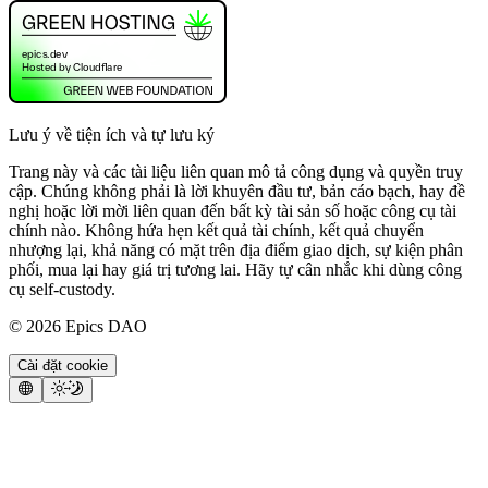
Lưu ý về tiện ích và tự lưu ký
Trang này và các tài liệu liên quan mô tả công dụng và quyền truy
cập. Chúng không phải là lời khuyên đầu tư, bản cáo bạch, hay đề
nghị hoặc lời mời liên quan đến bất kỳ tài sản số hoặc công cụ tài
chính nào. Không hứa hẹn kết quả tài chính, kết quả chuyển
nhượng lại, khả năng có mặt trên địa điểm giao dịch, sự kiện phân
phối, mua lại hay giá trị tương lai. Hãy tự cân nhắc khi dùng công
cụ self-custody.
©
2026
Epics DAO
Cài đặt cookie