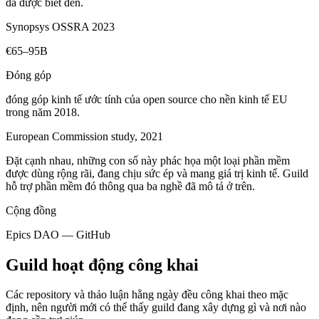
đã được biết đến.
Synopsys OSSRA 2023
€65–95B
Đóng góp
đóng góp kinh tế ước tính của open source cho nền kinh tế EU
trong năm 2018.
European Commission study, 2021
Đặt cạnh nhau, những con số này phác họa một loại phần mềm
được dùng rộng rãi, đang chịu sức ép và mang giá trị kinh tế. Guild
hỗ trợ phần mềm đó thông qua ba nghề đã mô tả ở trên.
Cộng đồng
Epics DAO — GitHub
Guild hoạt động công khai
Các repository và thảo luận hằng ngày đều công khai theo mặc
định, nên người mới có thể thấy guild đang xây dựng gì và nơi nào