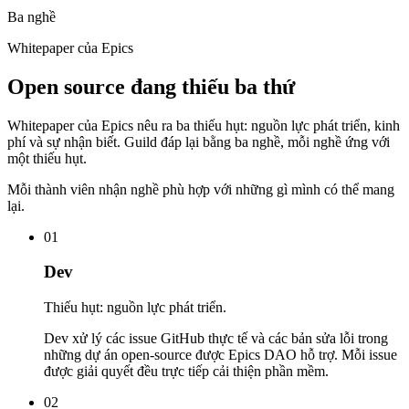
Ba nghề
Whitepaper của Epics
Open source đang thiếu ba thứ
Whitepaper của Epics nêu ra ba thiếu hụt: nguồn lực phát triển, kinh
phí và sự nhận biết. Guild đáp lại bằng ba nghề, mỗi nghề ứng với
một thiếu hụt.
Mỗi thành viên nhận nghề phù hợp với những gì mình có thể mang
lại.
01
Dev
Thiếu hụt: nguồn lực phát triển.
Dev xử lý các issue GitHub thực tế và các bản sửa lỗi trong
những dự án open-source được Epics DAO hỗ trợ. Mỗi issue
được giải quyết đều trực tiếp cải thiện phần mềm.
02