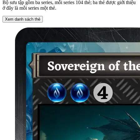
Bộ sưu tập gồm ba series, mỗi series 104 thẻ; ba thẻ được giới thiệu
ở đây là mỗi series một thẻ.
Xem danh sách thẻ