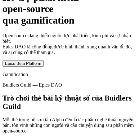
open-source
qua gamification
Open source đang thiếu nguồn lực phát triển, kinh phí và sự nhận
biết.
Epics DAO là cộng đồng được hình thành xung quanh vấn đề đó,
và ai cũng có thể tham gia.
Epics Beta Platform
Gamification
Buidlers Guild — Epics DAO
Trò chơi thẻ bài kỹ thuật số của Buidlers
Guild
Mỗi thẻ trong bộ sưu tập Alpha đều là tác phẩm nghệ thuật nguyên
bản, tôn vinh những con người và câu chuyện đứng sau phần mềm
open-source.