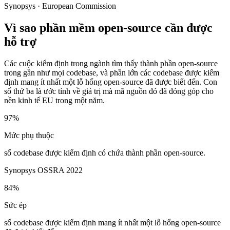
Synopsys · European Commission
Vì sao phần mềm open-source cần được
hỗ trợ
Các cuộc kiểm định trong ngành tìm thấy thành phần open-source
trong gần như mọi codebase, và phần lớn các codebase được kiểm
định mang ít nhất một lỗ hổng open-source đã được biết đến. Con
số thứ ba là ước tính về giá trị mà mã nguồn đó đã đóng góp cho
nền kinh tế EU trong một năm.
97%
Mức phụ thuộc
số codebase được kiểm định có chứa thành phần open-source.
Synopsys OSSRA 2022
84%
Sức ép
số codebase được kiểm định mang ít nhất một lỗ hổng open-source