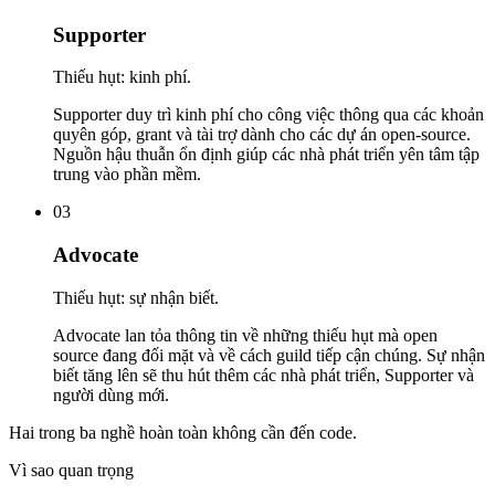
Supporter
Thiếu hụt: kinh phí.
Supporter duy trì kinh phí cho công việc thông qua các khoản
quyên góp, grant và tài trợ dành cho các dự án open-source.
Nguồn hậu thuẫn ổn định giúp các nhà phát triển yên tâm tập
trung vào phần mềm.
03
Advocate
Thiếu hụt: sự nhận biết.
Advocate lan tỏa thông tin về những thiếu hụt mà open
source đang đối mặt và về cách guild tiếp cận chúng. Sự nhận
biết tăng lên sẽ thu hút thêm các nhà phát triển, Supporter và
người dùng mới.
Hai trong ba nghề hoàn toàn không cần đến code.
Vì sao quan trọng