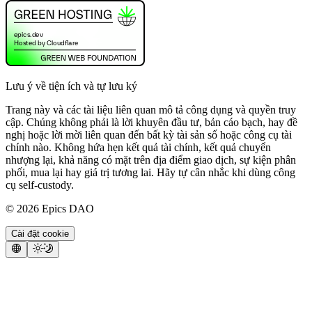
Lưu ý về tiện ích và tự lưu ký
Trang này và các tài liệu liên quan mô tả công dụng và quyền truy
cập. Chúng không phải là lời khuyên đầu tư, bản cáo bạch, hay đề
nghị hoặc lời mời liên quan đến bất kỳ tài sản số hoặc công cụ tài
chính nào. Không hứa hẹn kết quả tài chính, kết quả chuyển
nhượng lại, khả năng có mặt trên địa điểm giao dịch, sự kiện phân
phối, mua lại hay giá trị tương lai. Hãy tự cân nhắc khi dùng công
cụ self-custody.
©
2026
Epics DAO
Cài đặt cookie