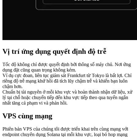
Vị trí ứng dụng quyết định độ trễ
Tốc độ không chỉ được quyết định bởi thông số máy chủ. Nơi ứng
dụng đặt cũng quan trọng không kém.
Ví dụ cực đoan, liên tục giám sát Frankfurt từ Tokyo là bất lợi. Chỉ
riêng độ trễ mạng khứ hồi đã tích lũy chậm trễ và khiến bạn luôn
chậm hơn.
Chuẩn bị tài nguyên ở mỗi khu vực và hoàn thành nhận dữ liệu, xử
lý tại chỗ hoặc chuyển tiếp đến khu vực tiếp theo qua tuyến ngắn
nhất tăng cả phạm vi và phản hồi.
VPS cùng mạng
Phiên bản VPS của chúng tôi được triển khai trên cùng mạng với
endpoint chuyên dụng Solana tại mỗi khu vực, loại bỏ hop mạng