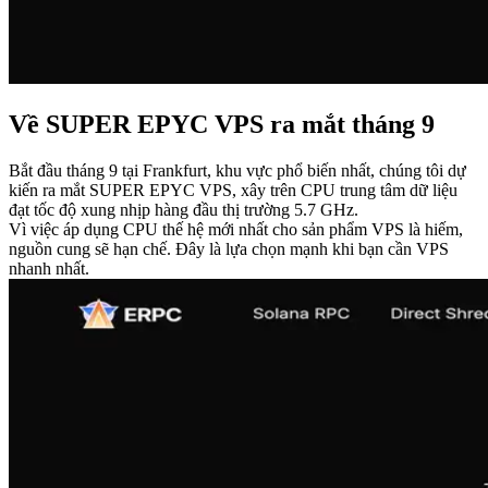
Về SUPER EPYC VPS ra mắt tháng 9
Bắt đầu tháng 9 tại Frankfurt, khu vực phổ biến nhất, chúng tôi dự
kiến ra mắt SUPER EPYC VPS, xây trên CPU trung tâm dữ liệu
đạt tốc độ xung nhịp hàng đầu thị trường 5.7 GHz.
Vì việc áp dụng CPU thế hệ mới nhất cho sản phẩm VPS là hiếm,
nguồn cung sẽ hạn chế. Đây là lựa chọn mạnh khi bạn cần VPS
nhanh nhất.