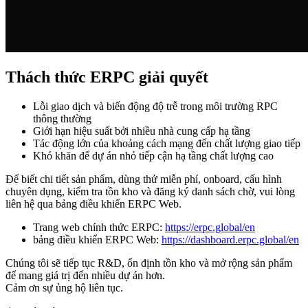
Thách thức ERPC giải quyết
Lỗi giao dịch và biến động độ trễ trong môi trường RPC
thông thường
Giới hạn hiệu suất bởi nhiều nhà cung cấp hạ tầng
Tác động lớn của khoảng cách mạng đến chất lượng giao tiếp
Khó khăn để dự án nhỏ tiếp cận hạ tầng chất lượng cao
Để biết chi tiết sản phẩm, dùng thử miễn phí, onboard, cấu hình
chuyên dụng, kiểm tra tồn kho và đăng ký danh sách chờ, vui lòng
liên hệ qua bảng điều khiển ERPC Web.
Trang web chính thức ERPC:
https://erpc.global/en
bảng điều khiển ERPC Web:
https://dashboard.erpc.global/en
Chúng tôi sẽ tiếp tục R&D, ổn định tồn kho và mở rộng sản phẩm
để mang giá trị đến nhiều dự án hơn.
Cảm ơn sự ủng hộ liên tục.