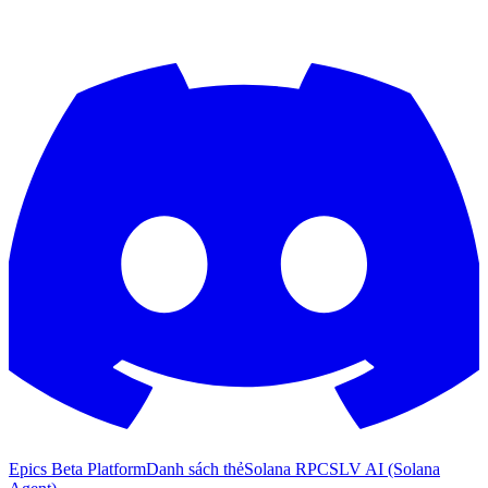
Epics Beta Platform
Danh sách thẻ
Solana RPC
SLV AI (Solana