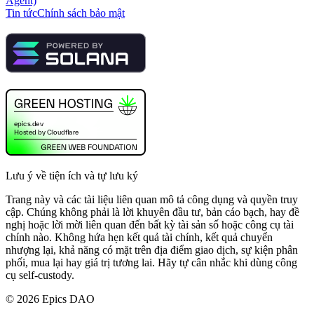
Agent)
Tin tức
Chính sách bảo mật
Lưu ý về tiện ích và tự lưu ký
Trang này và các tài liệu liên quan mô tả công dụng và quyền truy
cập. Chúng không phải là lời khuyên đầu tư, bản cáo bạch, hay đề
nghị hoặc lời mời liên quan đến bất kỳ tài sản số hoặc công cụ tài
chính nào. Không hứa hẹn kết quả tài chính, kết quả chuyển
nhượng lại, khả năng có mặt trên địa điểm giao dịch, sự kiện phân
phối, mua lại hay giá trị tương lai. Hãy tự cân nhắc khi dùng công
cụ self-custody.
©
2026
Epics DAO