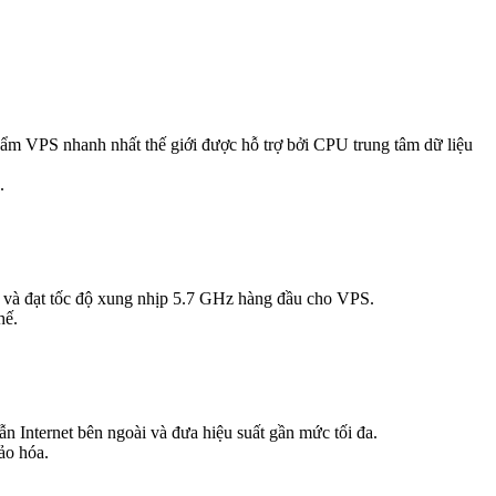
PS nhanh nhất thế giới được hỗ trợ bởi CPU trung tâm dữ liệu
.
 và đạt tốc độ xung nhịp 5.7 GHz hàng đầu cho VPS.
hế.
n Internet bên ngoài và đưa hiệu suất gần mức tối đa.
ảo hóa.