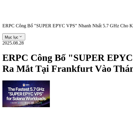
ERPC Công Bố "SUPER EPYC VPS" Nhanh Nhất 5.7 GHz Cho Khối 
Mục lục
2025.08.28
ERPC Công Bố "SUPER EPYC VP
Ra Mắt Tại Frankfurt Vào Thá