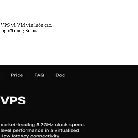
cầu VPS và VM vẫn luôn cao.
o người dùng Solana.