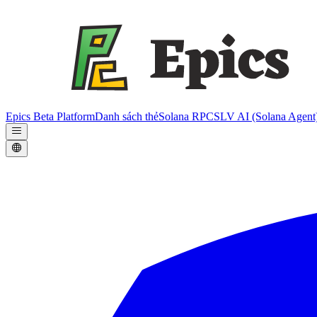
Epics Beta Platform
Danh sách thẻ
Solana RPC
SLV AI (Solana Agent