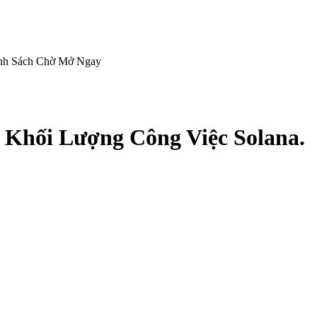
anh Sách Chờ Mở Ngay
hối Lượng Công Việc Solana.