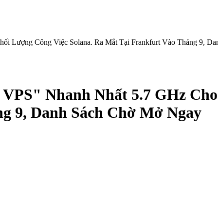
Lượng Công Việc Solana. Ra Mắt Tại Frankfurt Vào Tháng 9, D
S" Nhanh Nhất 5.7 GHz Cho K
ng 9, Danh Sách Chờ Mở Ngay