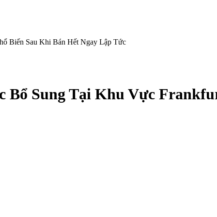
Phổ Biến Sau Khi Bán Hết Ngay Lập Tức
c Bổ Sung Tại Khu Vực Frankfur