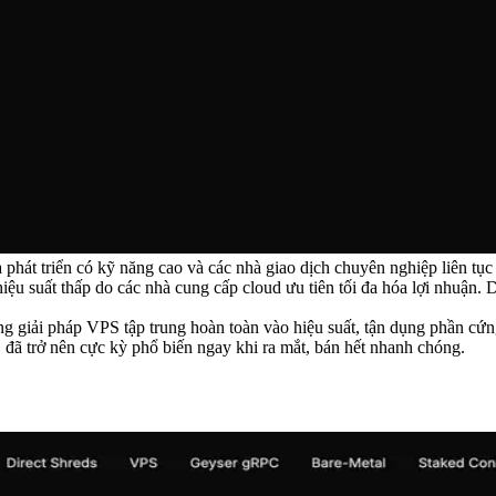
 phát triển có kỹ năng cao và các nhà giao dịch chuyên nghiệp liên tục
iệu suất thấp do các nhà cung cấp cloud ưu tiên tối đa hóa lợi nhuận. D
g giải pháp VPS tập trung hoàn toàn vào hiệu suất, tận dụng phần cứn
í, đã trở nên cực kỳ phổ biến ngay khi ra mắt, bán hết nhanh chóng.