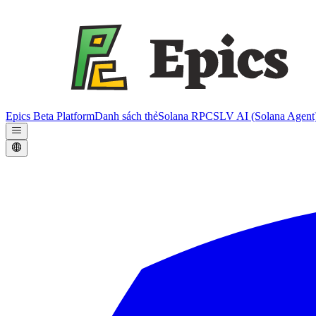
Epics Beta Platform
Danh sách thẻ
Solana RPC
SLV AI (Solana Agent