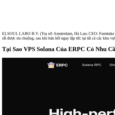
ELSOUL LABO B.V. (Trụ sở: Amsterdam, Hà Lan; CEO: Fumitake Kawa
rất được ưa chuộng, sau khi bán hết ngay lập tức tại tất cả các khu vự
Tại Sao VPS Solana Của ERPC Có Nhu C