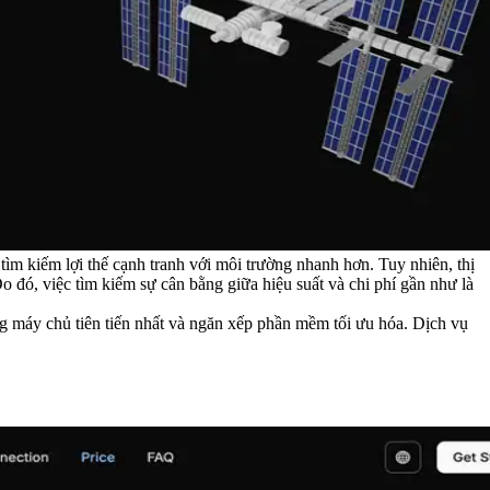
 tìm kiếm lợi thế cạnh tranh với môi trường nhanh hơn. Tuy nhiên, thị
o đó, việc tìm kiếm sự cân bằng giữa hiệu suất và chi phí gần như là
g máy chủ tiên tiến nhất và ngăn xếp phần mềm tối ưu hóa. Dịch vụ