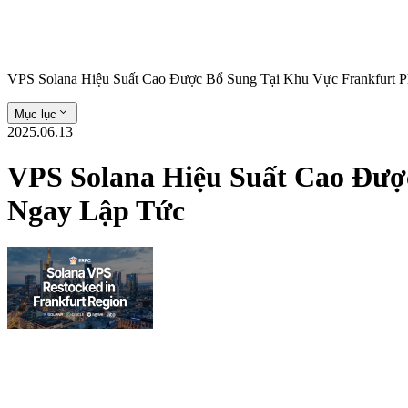
VPS Solana Hiệu Suất Cao Được Bổ Sung Tại Khu Vực Frankfurt 
Mục lục
2025.06.13
VPS Solana Hiệu Suất Cao Đượ
Ngay Lập Tức