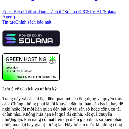
Epics Beta Platform
Danh sách thẻ
Solana RPC
SLV AI (Solana
Agent)
Tin tức
Chính sách bảo mật
Lưu ý về tiện ích và tự lưu ký
Trang này và các tài liệu liên quan mô tả công dụng và quyền truy
cập. Chúng không phải là lời khuyên đầu tư, bản cáo bạch, hay đề
nghị hoặc lời mời liên quan đến bất kỳ tài sản số hoặc công cụ tài
chính nào. Không hứa hẹn kết quả tài chính, kết quả chuyển
nhượng lại, khả năng có mặt trên địa điểm giao dịch, sự kiện phân
phối, mua lại hay giá trị tương lai. Hãy tự cân nhắc khi dùng công