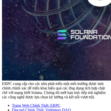
ERPC cung cấp cho các nhà phát triển một môi trường được tinh
chỉnh chính xác để triển khai hiệu quả các ứng dụng tích hợp chặt
chẽ với mạng lưới Solana. Chúng tôi mời bạn trực tiếp trải nghiệm
các công nghệ được lựa chọn kỹ lưỡng và kết nối vượt trội.
Trang Web Chính Thức ERPC
Discord Chính Thức Validators DAO