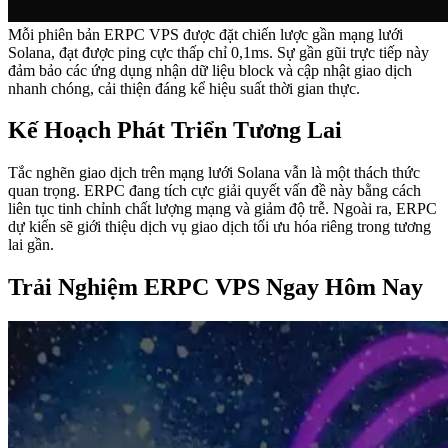
Mỗi phiên bản ERPC VPS được đặt chiến lược gần mạng lưới
Solana, đạt được ping cực thấp chỉ 0,1ms. Sự gần gũi trực tiếp này
đảm bảo các ứng dụng nhận dữ liệu block và cập nhật giao dịch
nhanh chóng, cải thiện đáng kể hiệu suất thời gian thực.
Kế Hoạch Phát Triển Tương Lai
Tắc nghẽn giao dịch trên mạng lưới Solana vẫn là một thách thức
quan trọng. ERPC đang tích cực giải quyết vấn đề này bằng cách
liên tục tinh chỉnh chất lượng mạng và giảm độ trễ. Ngoài ra, ERPC
dự kiến sẽ giới thiệu dịch vụ giao dịch tối ưu hóa riêng trong tương
lai gần.
Trải Nghiệm ERPC VPS Ngay Hôm Nay