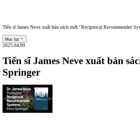
Tiến sĩ James Neve xuất bản sách mới "Reciprocal Recommender Sys
Mục lục
2025.04.09
Tiến sĩ James Neve xuất bản s
Springer