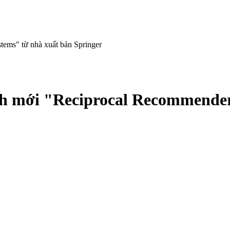
tems" từ nhà xuất bản Springer
ách mới "Reciprocal Recommender