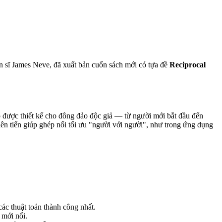
sĩ James Neve, đã xuất bản cuốn sách mới có tựa đề
Reciprocal
 Nó được thiết kế cho đông đảo độc giả — từ người mới bắt đầu đến
n tiến giúp ghép nối tối ưu "người với người", như trong ứng dụng
các thuật toán thành công nhất.
 mới nổi.