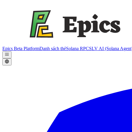
Epics Beta Platform
Danh sách thẻ
Solana RPC
SLV AI (Solana Agent