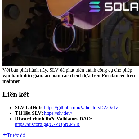
Với bản phát hành này, SLV đã phát triển thành công cụ cho phép
vận hành đơn giản, an toàn các client dựa trên Firedancer trên
mainnet
.
Liên kết
SLV GitHub
:
https://github.com/ValidatorsDAO/slv
Tài liệu SLV
:
https://slv.dev/
Discord chính thức Validators DAO
:
https://discord.gg/C7ZQSrCkYR
Trước đó