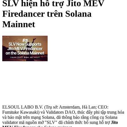
SLV hiện hỗ trợ Jito MEV
Firedancer trên Solana
Mainnet
ELSOUL LABO B.V. (Trụ sở: Amsterdam, Hà Lan; CEO:
Fumitake Kawasaki) và Validators DAO, thúc đẩy phi tập trung hóa
và bảo mật trên mạng Solana, đã thông báo rằng công cụ Solana
validator mã nguồn mở "SLV" đã chính thức bổ sung hỗ trợ
Jito