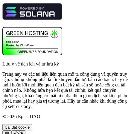
Lưu ý về tiện ích và tự lưu ký
Trang này và các tài liệu liên quan mô tả công dụng và quyền truy
cập. Chúng không phải là lời khuyên đầu tư, bản cáo bạch, hay đề
nghị hoặc lời mời liên quan đến bất kỳ tài sản số hoặc công cụ tài
chính nào. Không hứa hẹn kết quả tài chính, kết quả chuyển
nhượng lại, khả năng có mặt trên địa điểm giao dịch, sự kiện phân
phối, mua lại hay giá trị tương lai. Hãy tự cân nhắc khi dùng công
cụ self-custody.
©
2026
Epics DAO
Cài đặt cookie