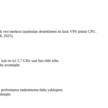
ri merkezi tarafından desteklenen en hızlı VPS ürünü CPU.
28, 2025).
in en iyi 5.7 GHz saat hızı elde edin.
ha avantajdır.
e performansı maksimuma daha yaklaştırır.
lmıştır.