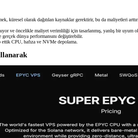
mek, küresel olarak dağıtılan kaynaklar gerektirir, bu da maliyetleri art
or ve öncelikle maliyet verimliliği için tasarlanmış, yanlış bir uyum ol
e gerçek dünya performansını değiştirebilir.
takip ettik CPU, hafıza ve NVMe depolama.
ullanarak