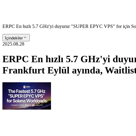
ERPC En hızlı 5.7 GHz'yi duyurur "SUPER EPYC VPS" for için Solana
İçindekiler
2025.08.28
ERPC En hızlı 5.7 GHz'yi duyur
Frankfurt Eylül ayında, Waitli