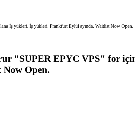
 İş yükleri. İş yükleri. Frankfurt Eylül ayında, Waitlist Now Open.
ur "SUPER EPYC VPS" for için So
st Now Open.