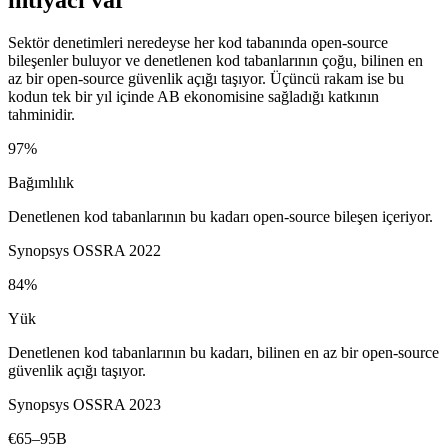
Sektör denetimleri neredeyse her kod tabanında open-source
bileşenler buluyor ve denetlenen kod tabanlarının çoğu, bilinen en
az bir open-source güvenlik açığı taşıyor. Üçüncü rakam ise bu
kodun tek bir yıl içinde AB ekonomisine sağladığı katkının
tahminidir.
97%
Bağımlılık
Denetlenen kod tabanlarının bu kadarı open-source bileşen içeriyor.
Synopsys OSSRA 2022
84%
Yük
Denetlenen kod tabanlarının bu kadarı, bilinen en az bir open-source
güvenlik açığı taşıyor.
Synopsys OSSRA 2023
€65–95B