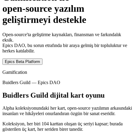
open-source yazılım
geliştirmeyi destekle
Open-source'ta geliştirme kaynakları, finansman ve farkındalık
eksik.
Epics DAO, bu sorun etrafında bir araya gelmiş bir topluluktur ve
herkes katılabilir.
Epics Beta Platform
Gamification
Buidlers Guild — Epics DAO
Buidlers Guild dijital kart oyunu
Alpha koleksiyonundaki her kart, open-source yazılımın arkasındaki
insanları ve hikâyeleri onurlandıran özgün bir sanat eseridir.
Koleksiyon, her biri 104 karttan oluşan üç seriyi kapsar; burada
gösterilen üç kart, her seriden birer tanedir.