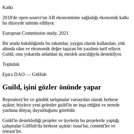
Katkı
2018'de open-source'un AB ekonomisine sağladığı ekonomik katkı
bu düzeyde tahmin ediliyor.
European Commission study, 2021
Bir arada bakıldığında bu rakamlar, yaygın olarak kullanılan, yük
altında olan ve ekonomik değer taşıyan bir yazılımı tarif ediyor.
Guild, onu yukarıda anlatılan üç meslek aracılığıyla destekliyor.
Topluluk
Epics DAO — GitHub
Guild, işini gözler önünde yapar
Repository'ler ve günlük tartışmalar varsayılan olarak herkese
açıktır; böylece yeni gelenler guild'in ne inşa ettiğini ve nerede
yardıma ihtiyaç duyulduğunu görebilir.
Guild'in desteklediği projeler ve üyelerin bu projelerde yaptığı
çalışmalar GitHub'da herkese açıktır: issue'lar, commit'ler ve
release'ler.