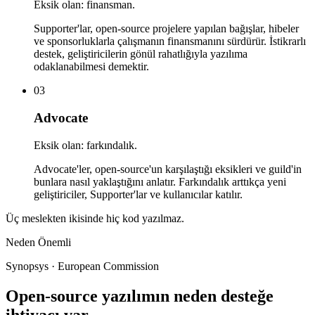
Eksik olan: finansman.
Supporter'lar, open-source projelere yapılan bağışlar, hibeler
ve sponsorluklarla çalışmanın finansmanını sürdürür. İstikrarlı
destek, geliştiricilerin gönül rahatlığıyla yazılıma
odaklanabilmesi demektir.
03
Advocate
Eksik olan: farkındalık.
Advocate'ler, open-source'un karşılaştığı eksikleri ve guild'in
bunlara nasıl yaklaştığını anlatır. Farkındalık arttıkça yeni
geliştiriciler, Supporter'lar ve kullanıcılar katılır.
Üç meslekten ikisinde hiç kod yazılmaz.
Neden Önemli
Synopsys · European Commission
Open-source yazılımın neden desteğe
ihtiyacı var