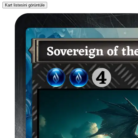
Kart listesini görüntüle