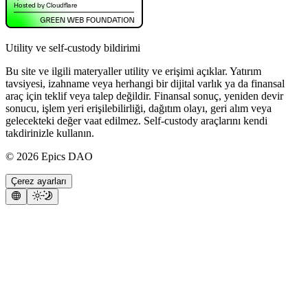
Utility ve self-custody bildirimi
Bu site ve ilgili materyaller utility ve erişimi açıklar. Yatırım
tavsiyesi, izahname veya herhangi bir dijital varlık ya da finansal
araç için teklif veya talep değildir. Finansal sonuç, yeniden devir
sonucu, işlem yeri erişilebilirliği, dağıtım olayı, geri alım veya
gelecekteki değer vaat edilmez. Self-custody araçlarını kendi
takdirinizle kullanın.
©
2026
Epics DAO
Çerez ayarları