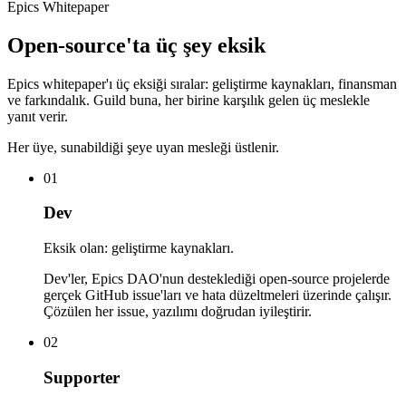
Epics Whitepaper
Open-source'ta üç şey eksik
Epics whitepaper'ı üç eksiği sıralar: geliştirme kaynakları, finansman
ve farkındalık. Guild buna, her birine karşılık gelen üç meslekle
yanıt verir.
Her üye, sunabildiği şeye uyan mesleği üstlenir.
01
Dev
Eksik olan: geliştirme kaynakları.
Dev'ler, Epics DAO'nun desteklediği open-source projelerde
gerçek GitHub issue'ları ve hata düzeltmeleri üzerinde çalışır.
Çözülen her issue, yazılımı doğrudan iyileştirir.
02
Supporter