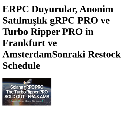
ERPC Duyurular, Anonim
Satılmışlık gRPC PRO ve
Turbo Ripper PRO in
Frankfurt ve
AmsterdamSonraki Restock
Schedule