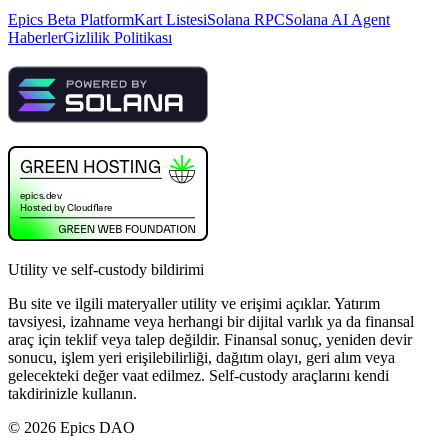
Epics Beta Platform
Kart Listesi
Solana RPC
Solana AI Agent
Haberler
Gizlilik Politikası
Utility ve self-custody bildirimi
Bu site ve ilgili materyaller utility ve erişimi açıklar. Yatırım
tavsiyesi, izahname veya herhangi bir dijital varlık ya da finansal
araç için teklif veya talep değildir. Finansal sonuç, yeniden devir
sonucu, işlem yeri erişilebilirliği, dağıtım olayı, geri alım veya
gelecekteki değer vaat edilmez. Self-custody araçlarını kendi
takdirinizle kullanın.
©
2026
Epics DAO