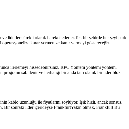
e liderler sürekli olarak hareket ederler.Tek bir şehirde her şeyi park
l operasyonelize karar vermenize karar vermeyi göstereceğiz.
boyunca ilerlemeyi hissedebilirsiniz. RPC Yöntem yöntemi yöntemi
 programı sabitlenir ve herhangi bir anda tam olarak bir lider blok
inin kablo uzunluğu ile fiyatlarını söylüyor. Işık hızlı, ancak sonsuz
 Bir sonraki lider içerideyse FrankfurtYakın olmak, Frankfurt Bu