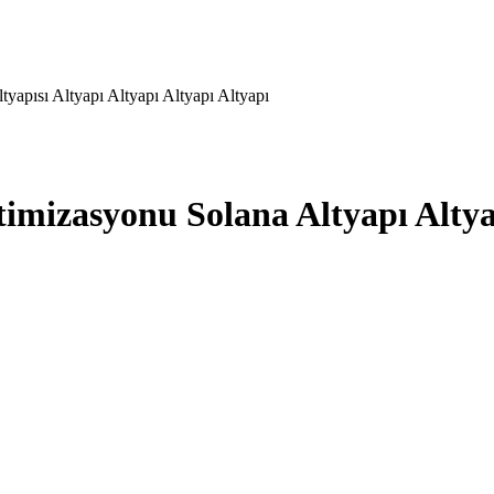
yapısı Altyapı Altyapı Altyapı Altyapı
mizasyonu Solana Altyapı Altyap