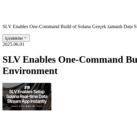
SLV Enables One-Command Build of Solana Gerçek zamanlı Data S
İçindekiler
2025.06.01
SLV Enables One-Command Buil
Environment