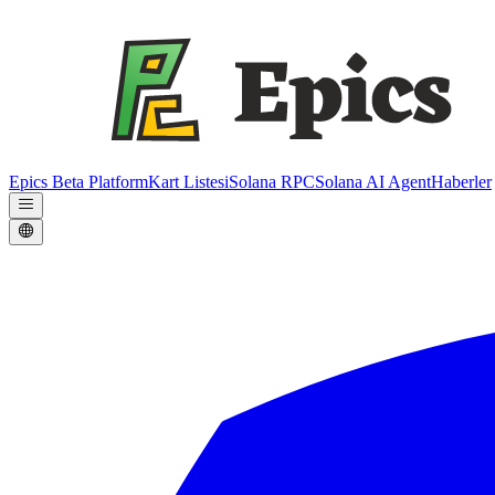
Epics Beta Platform
Kart Listesi
Solana RPC
Solana AI Agent
Haberler