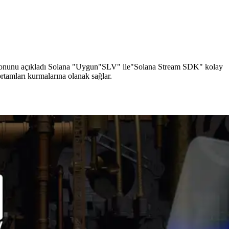
nunu açıkladı Solana "Uygun"SLV" ile"Solana Stream SDK" kolay
 ortamları kurmalarına olanak sağlar.