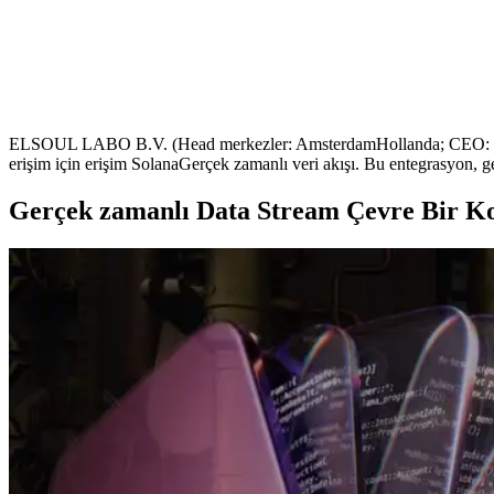
ELSOUL LABO B.V. (Head merkezler: AmsterdamHollanda; CEO: Fum
erişim için erişim SolanaGerçek zamanlı veri akışı. Bu entegrasyon, geli
Gerçek zamanlı Data Stream Çevre Bir K