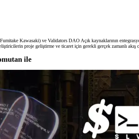
itake Kawasaki) ve Validators DAO Açık kaynaklarının entegrasyo
ştiricilerin proje geliştirme ve ticaret için gerekli gerçek zamanlı akış
omutan ile