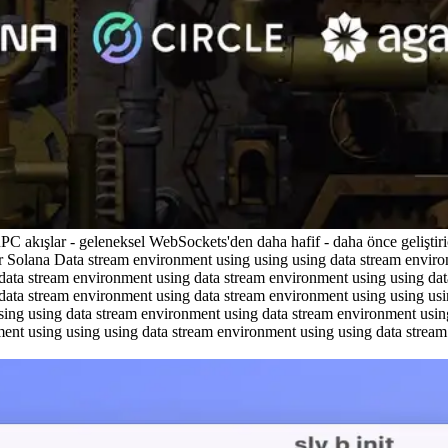
 akışlar - geleneksel WebSockets'den daha hafif - daha önce geliştirici
irler Solana Data stream environment using using using data stream envi
data stream environment using data stream environment using using dat
data stream environment using data stream environment using using us
sing using data stream environment using data stream environment usin
ment using using using data stream environment using using data stre