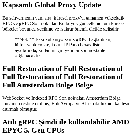
Kapsamlı Global Proxy Update
Bu salıvermenin yanı sıra, küresel proxy'yi tamamen yükseltdik
RPC ve gRPC Son noktalar. Bu büyük güncelleme tüm küresel
bölgeler boyunca gecikme ve istikrar önemli ölçüde geliştirir.
**Not: ** Eski kullanıyorsanız gRPC bağlantıları,
lütfen yeniden kayıt olun IP Pano beyaz liste
ayarlarında, kullanım için yeni bir son nokta ile
sağlanacaktır.
Full Restoration of Full Restoration of
Full Restoration of Full Restoration of
Full Amsterdam Bölge Bölge
WebSocket ve Indexed RPC Son noktaları Amsterdam Bölge
tamamen restore edilmiş, Batı Avrupa ve Afrika'da hizmet kalitesini
artırmak olmuştur.
Atılı gRPC Şimdi ile kullanılabilir AMD
EPYC 5. Gen CPUs