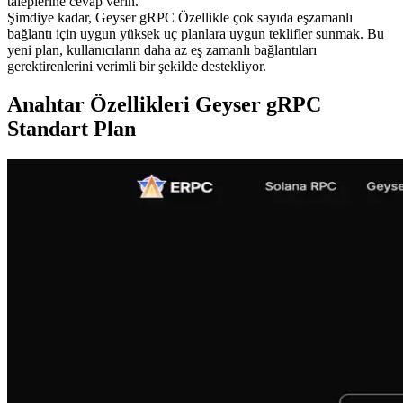
taleplerine cevap verin.
Şimdiye kadar, Geyser gRPC Özellikle çok sayıda eşzamanlı
bağlantı için uygun yüksek uç planlara uygun teklifler sunmak. Bu
yeni plan, kullanıcıların daha az eş zamanlı bağlantıları
gerektirenlerini verimli bir şekilde destekliyor.
Anahtar Özellikleri Geyser gRPC
Standart Plan