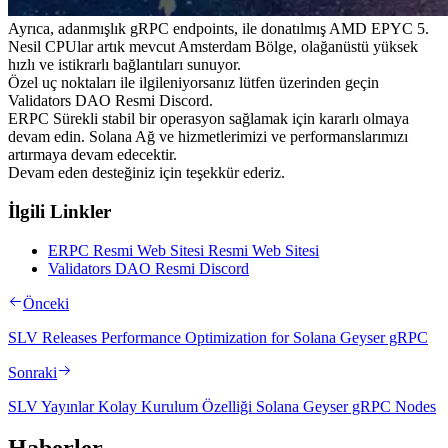
Ayrıca, adanmışlık gRPC endpoints, ile donatılmış AMD EPYC 5.
Nesil CPUlar artık mevcut Amsterdam Bölge, olağanüstü yüksek
hızlı ve istikrarlı bağlantıları sunuyor.
Özel uç noktaları ile ilgileniyorsanız lütfen üzerinden geçin
Validators DAO Resmi Discord.
ERPC Sürekli stabil bir operasyon sağlamak için kararlı olmaya
devam edin. Solana Ağ ve hizmetlerimizi ve performanslarımızı
artırmaya devam edecektir.
Devam eden desteğiniz için teşekkür ederiz.
İlgili Linkler
ERPC Resmi Web Sitesi Resmi Web Sitesi
Validators DAO Resmi Discord
Önceki
SLV Releases Performance Optimization for Solana Geyser gRPC
Sonraki
SLV Yayınlar Kolay Kurulum Özelliği Solana Geyser gRPC Nodes