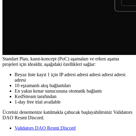
Standart Plan, kanıt-koncept (PoC) aşamaları ve erken aşama
projeleri için idealdir, aşağıdaki özellikleri sağlar:
Beyaz liste kayıt 1 için IP adresi adresi adresi adresi adresi
adresi
10 eşzamanlı akış bağlantıları
En yakın kenar sunucusuna otomatik bağlantı
KedStream tarafından
1-day free trial available
Ücretsiz denemenize katılmakla çabucak başlayabilirsiniz Validators
DAO Resmi Discord.
Validators DAO Resmi Discord