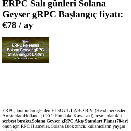
ERPC Salı günleri Solana
Geyser gRPC Başlangıç fiyatı:
€78 / ay
ERPC, tarafından işletilen ELSOUL LABO B.V. (Head merkezler:
AmsterdamHollanda; CEO: Fumitake Kawasaki), resmi olarak
'i
serbest bıraktı.Solana Geyser gRPC Akış Standart Planı (78/ay)
onun için RPC Hizmetler, Solana Blok zincir, kullanıcıların yaygın