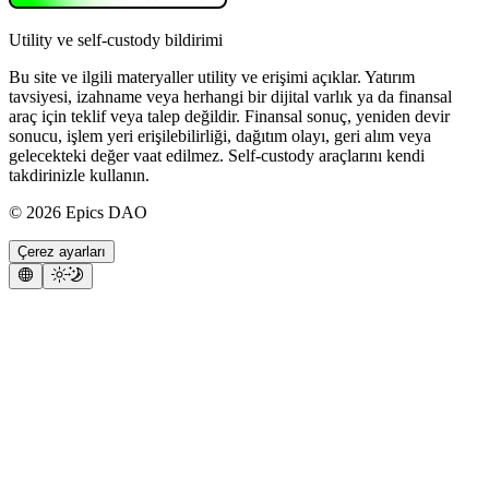
Utility ve self-custody bildirimi
Bu site ve ilgili materyaller utility ve erişimi açıklar. Yatırım
tavsiyesi, izahname veya herhangi bir dijital varlık ya da finansal
araç için teklif veya talep değildir. Finansal sonuç, yeniden devir
sonucu, işlem yeri erişilebilirliği, dağıtım olayı, geri alım veya
gelecekteki değer vaat edilmez. Self-custody araçlarını kendi
takdirinizle kullanın.
©
2026
Epics DAO
Çerez ayarları