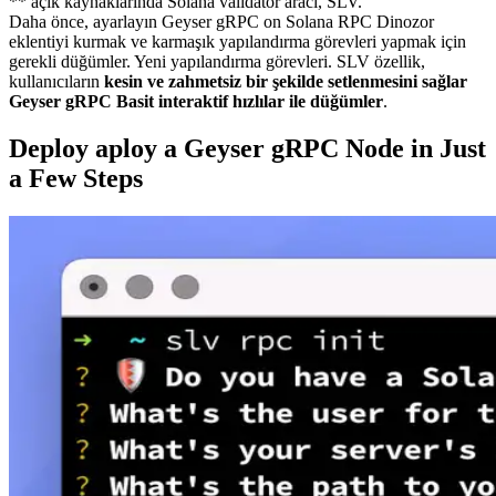
** açık kaynaklarında Solana validator aracı, SLV.
Daha önce, ayarlayın Geyser gRPC on Solana RPC Dinozor
eklentiyi kurmak ve karmaşık yapılandırma görevleri yapmak için
gerekli düğümler. Yeni yapılandırma görevleri. SLV özellik,
kullanıcıların
kesin ve zahmetsiz bir şekilde setlenmesini sağlar
Geyser gRPC Basit interaktif hızlılar ile düğümler
.
Deploy aploy a Geyser gRPC Node in Just
a Few Steps