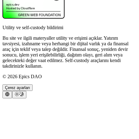
Utility ve self-custody bildirimi
Bu site ve ilgili materyaller utility ve erişimi açıklar. Yatırım
tavsiyesi, izahname veya herhangi bir dijital varlık ya da finansal
araç için teklif veya talep değildir. Finansal sonuç, yeniden devir
sonucu, işlem yeri erişilebilirliği, dağıtım olayı, geri alım veya
gelecekteki değer vaat edilmez. Self-custody araçlarını kendi
takdirinizle kullanın.
©
2026
Epics DAO
Çerez ayarları