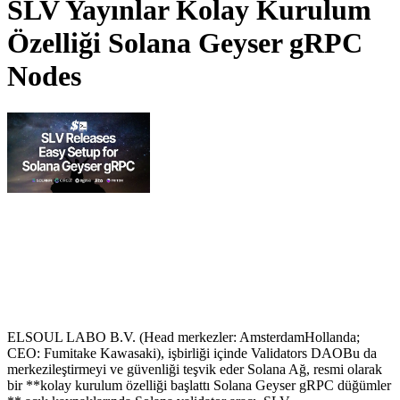
SLV Yayınlar Kolay Kurulum
Özelliği Solana Geyser gRPC
Nodes
ELSOUL LABO B.V. (Head merkezler: AmsterdamHollanda;
CEO: Fumitake Kawasaki), işbirliği içinde Validators DAOBu da
merkezileştirmeyi ve güvenliği teşvik eder Solana Ağ, resmi olarak
bir **kolay kurulum özelliği başlattı Solana Geyser gRPC düğümler