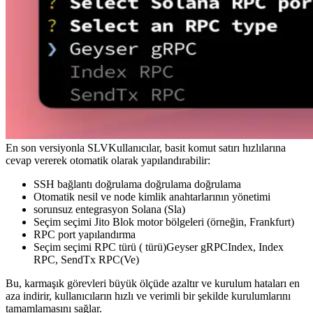
En son versiyonla SLVKullanıcılar, basit komut satırı hızlılarına
cevap vererek otomatik olarak yapılandırabilir:
SSH bağlantı doğrulama doğrulama doğrulama
Otomatik nesil ve node kimlik anahtarlarının yönetimi
sorunsuz entegrasyon Solana (Sla)
Seçim seçimi Jito Blok motor bölgeleri (örneğin, Frankfurt)
RPC port yapılandırma
Seçim seçimi RPC türü ( türü)Geyser gRPCIndex, Index
RPC, SendTx RPC(Ve)
Bu, karmaşık görevleri büyük ölçüde azaltır ve kurulum hataları en
aza indirir, kullanıcıların hızlı ve verimli bir şekilde kurulumlarını
tamamlamasını sağlar.