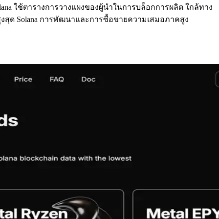
ราะ Solana ใช้ตารางการวางแผงของผู้นําในการบล็อกการผลิต ใกล้ทาง
ี่สูงสุด Solana การพัฒนาและการซื้อขายความเสมอภาคสูง