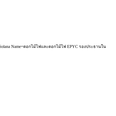
งขวาง Solana Name=ดอกไม้ไฟและดอกไม้ไฟ EPYC รองประธานใน