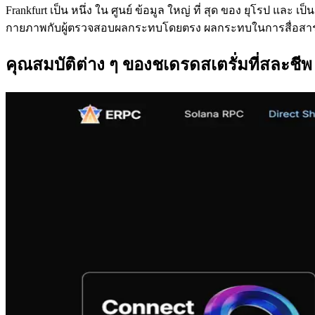
Frankfurt เป็น หนึ่ง ใน ศูนย์ ข้อมูล ใหญ่ ที่ สุด ของ ยุโรป แล
กายภาพกับผู้ตรวจสอบผลกระทบโดยตรง ผลกระทบในการสื่อสาร Fran
คุณสมบัติต่าง ๆ ของชเดรดสเตรั่มที่สละชีพ