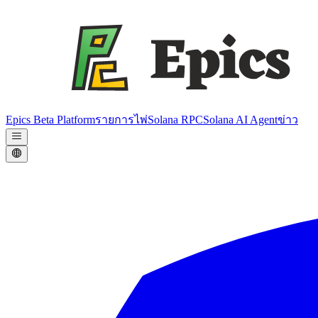
Epics Beta Platform
รายการไพ่
Solana RPC
Solana AI Agent
ข่าว