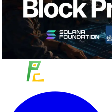
อ่านบทความนี้
โหลดเพิ่มเติม