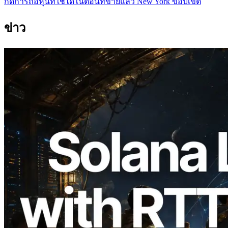
กัดการถือหุ้นที่ใช้ได้ในตอนที่ขายแล้ว New York ขอบเขต
ข่าว
2026.08.05
ERPC ขยาย Solana Leader Slot API ด้วย
การวัด Ping จาก 7 Region ทั่วโลก พร้อม