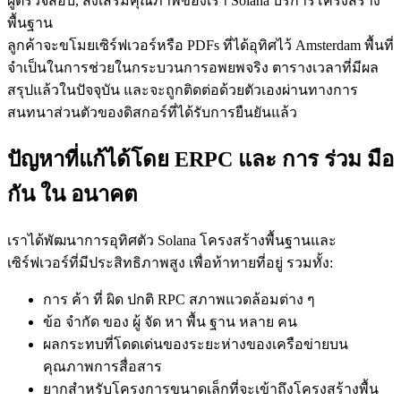
ผู้ตรวจสอบ, ส่งเสริมคุณภาพของเรา Solana บริการโครงสร้าง
พื้นฐาน
ลูกค้าจะขโมยเซิร์ฟเวอร์หรือ PDFs ที่ได้อุทิศไว้ Amsterdam พื้นที่
จําเป็นในการช่วยในกระบวนการอพยพจริง ตารางเวลาที่มีผล
สรุปแล้วในปัจจุบัน และจะถูกติดต่อด้วยตัวเองผ่านทางการ
สนทนาส่วนตัวของดิสกอร์ที่ได้รับการยืนยันแล้ว
ปัญหาที่แก้ได้โดย ERPC และ การ ร่วม มือ
กัน ใน อนาคต
เราได้พัฒนาการอุทิศตัว Solana โครงสร้างพื้นฐานและ
เซิร์ฟเวอร์ที่มีประสิทธิภาพสูง เพื่อท้าทายที่อยู่ รวมทั้ง:
การ ค้า ที่ ผิด ปกติ RPC สภาพแวดล้อมต่าง ๆ
ข้อ จํากัด ของ ผู้ จัด หา พื้น ฐาน หลาย คน
ผลกระทบที่โดดเด่นของระยะห่างของเครือข่ายบน
คุณภาพการสื่อสาร
ยากสําหรับโครงการขนาดเล็กที่จะเข้าถึงโครงสร้างพื้น