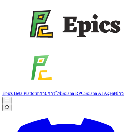
Epics Beta Platform
รายการไพ่
Solana RPC
Solana AI Agent
ข่าว