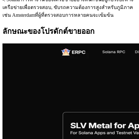
เครือข่ายเพื่อตรวจสอบ, ขับรถความต้องการสูงสําหรับภูมิภาค
เช่น Amsterdamที่ผู้ที่ตรวจสอบการหลายคนจะเข้มข้น
ลักษณะของโปรดักต์ขายออก