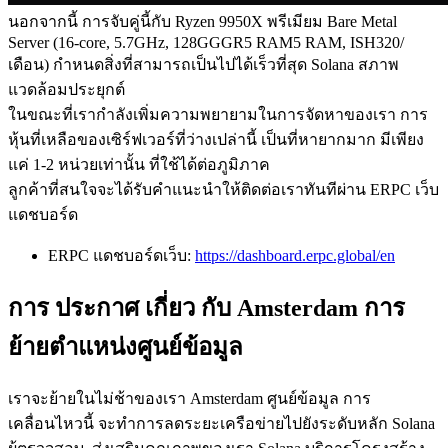
นอกจากนี้ การจับคู่นี้กับ Ryzen 9950X พรีเมียม Bare Metal
Server (16-core, 5.7GHz, 128GGGR5 RAM5 RAM, ISH320/
เดือน) กําหนดสิ่งที่สามารถเป็นไปได้เร็วที่สุด Solana สภาพ
แวดล้อมประยุกต์
ในขณะที่เรากําลังเพิ่มความพยายามในการจัดหาของเรา การ
หุ้นที่เหลือของเซิร์ฟเวอร์ที่ว่างเปล่านี้ เป็นที่หายากมาก มีเพียง
แค่ 1-2 หน่วยเท่านั้น ที่ใช้ได้ต่อภูมิภาค
ลูกค้าที่สนใจจะได้รับคําแนะนําให้ติดต่อเราทันทีผ่าน ERPC เว็บ
แดชบอร์ด
ERPC แดชบอร์ดเว็บ:
https://dashboard.erpc.global/en
การ ประกาศ เกี่ยว กับ Amsterdam การ
ย้ายตําแหน่งศูนย์ข้อมูล
เราจะย้ายในไม่ช้าของเรา Amsterdam ศูนย์ข้อมูล การ
เคลื่อนไหวนี้ จะทําการลดระยะเครือข่ายไปยังระดับหลัก Solana