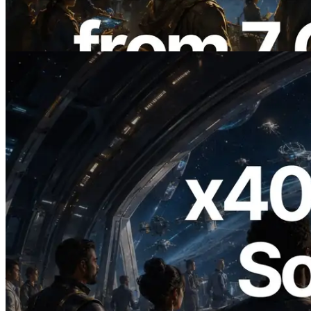
เปิดตัว Validators Information API
อ่านบทความนี้
2026.07.04
ERPC เปิดตัว Solana RPC ที่รองรับ x402
— ยุคที่ AI Agent จ่ายเงินให้ API ที่ต้องใช้
แบบ On Demand