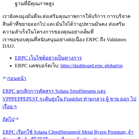
ฐานที่มีคุณภาพสูง
เรายังคงมุ่งมั่นที่จะส่งเสริมคุณภาพการให้บริการ การบริจาค
สินค้าที่ขยายออกไป และมั่นใจได้ว่าอุปทานมั่นคง ส่งเสริม
ความสําเร็จในโครงการของคุณอย่างเต็มที่
เราขอขอบคุณที่สนับสนุนอย่างต่อเนื่อง ERPC ถึง Validators
DAO.
ERPC เว็บไซต์อย่างเป็นทางการ
ERPC แดชบอร์ดเว็บ:
https://dashboard.erpc.global/en
ก่อนหน้า
ERPC ยกเลิกการคัดสรร Solana SrredStreams และ
VPPPEPPEPEST ระดับสูงใน Frankfurt ท่ามกลาง ผู้ ขาย ออก ไป
เรื่อย ๆ
ถัดไป
ERPC เรียกใช้ Solana ChredStreamerd Metal Ryzen Premium; จํา