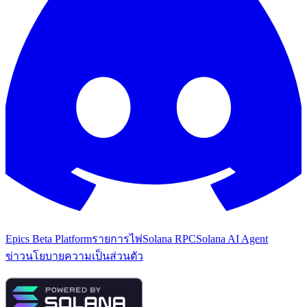
Epics Beta Platform
รายการไพ่
Solana RPC
Solana AI Agent
ข่าว
นโยบายความเป็นส่วนตัว