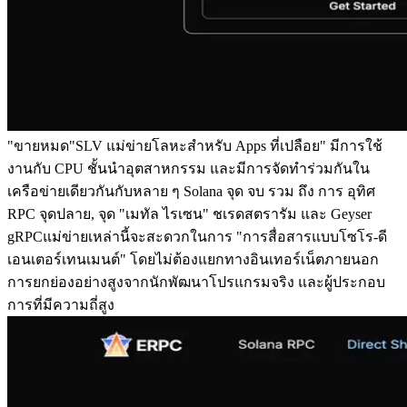
"ขายหมด"SLV แม่ข่ายโลหะสําหรับ Apps ที่เปลือย" มีการใช้
งานกับ CPU ชั้นนําอุตสาหกรรม และมีการจัดทําร่วมกันใน
เครือข่ายเดียวกันกับหลาย ๆ Solana จุด จบ รวม ถึง การ อุทิศ
RPC จุดปลาย, จุด "เมทัล ไรเซน" ชเรดสตรารัม และ Geyser
gRPCแม่ข่ายเหล่านี้จะสะดวกในการ "การสื่อสารแบบโซโร-ดี
เอนเตอร์เทนเมนต์" โดยไม่ต้องแยกทางอินเทอร์เน็ตภายนอก
การยกย่องอย่างสูงจากนักพัฒนาโปรแกรมจริง และผู้ประกอบ
การที่มีความถี่สูง