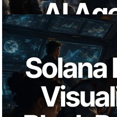
อ่านบทความนี้
2026.05.24
Validators Solutions เปิดตัว Solana Block
Analyzer — แสดงเวลาการผลิตบล็อก
ระดับ slot และบาลิเดเตอร์ที่รับผิดชอบ