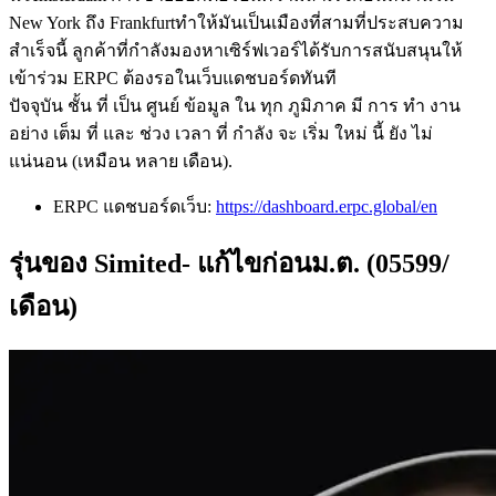
New York ถึง Frankfurtทําให้มันเป็นเมืองที่สามที่ประสบความ
สําเร็จนี้ ลูกค้าที่กําลังมองหาเซิร์ฟเวอร์ได้รับการสนับสนุนให้
เข้าร่วม ERPC ต้องรอในเว็บแดชบอร์ดทันที
ปัจจุบัน ชั้น ที่ เป็น ศูนย์ ข้อมูล ใน ทุก ภูมิภาค มี การ ทํา งาน
อย่าง เต็ม ที่ และ ช่วง เวลา ที่ กําลัง จะ เริ่ม ใหม่ นี้ ยัง ไม่
แน่นอน (เหมือน หลาย เดือน).
ERPC แดชบอร์ดเว็บ:
https://dashboard.erpc.global/en
รุ่นของ Simited- แก้ไขก่อนม.ต. (05599/
เดือน)