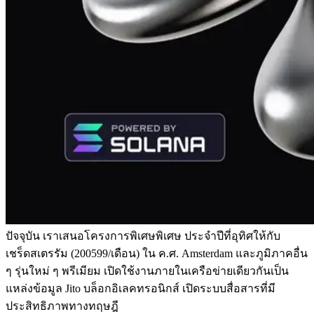
ปัจจุบัน เราเสนอโครงการพิเศษพิเศษ ประจําปีที่อุทิศให้กับ
เชร็ดสเตรรัม (200599/เดือน) ใน ค.ศ. Amsterdam และภูมิภาคอื่น
ๆ รุ่นใหม่ ๆ พรีเมียม เปิดใช้งานภายในเครือข่ายเดียวกันเป็น
แหล่งข้อมูล Jito บล็อกอิเลคทรอนิกส์ เปิดระบบสื่อสารที่มี
ประสิทธิภาพทางทฤษฎี