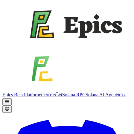
Epics Beta Platform
รายการไพ่
Solana RPC
Solana AI Agent
ข่าว