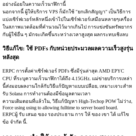
อย่างน้อยในความเร็วนาฬิกานี้
นอกจากนี้ ผู้ให้บริการ VPS ก็มักใช้ "ยกเลิกสัญญา" เป็นวิธีการ
แบ่งเซิร์ฟเวอร์หลักหนึ่งเข้าไปในเซิร์ฟเวอร์เสมือนหลายๆเครื่อง
ในสภาพแวดล้อมที่คํานวณไว้มากเกินไป การแข่งขันทรัพยากร
กับผู้ใช้อื่น ๆ มักจะเกิดขึ้นระหว่างเวลาสูงสุด ผลกระทบเชิงลบ
วิธีแก้ไข: ใช้ PDFs กับหน่วยประมวลผลความเร็วสูงรุ่น
หลังสุด
ERPC การตั้งค่าเซิร์ฟเวอร์ PDFs ซึ่งมีรุ่นล่าสุด AMD EPYC
CPU ที่ระบุความเร็วนาฬิกาได้ถึง 4.15GHz. แม่ข่ายบริการเหล่า
นี้ส่งมอบผลงานใกล้กับวิธีแก้ปัญหาแบบเปลือย, เหมาะเจาะสําห
รับ Solana การทํางานต้องมีข้อมูลตามเวลา
ความเดิมตอนที่แล้วใน, วิธีแก้ปัญหา High-Techop POW ไม่ว่าง,
Force using using to allowing fulltime to server board board.
ERPCผู้ รับ เสนอ ของ รองประธาน การ ให้ ของ เขา ได้ แก้ไข
ข้อ จํากัด นี้.