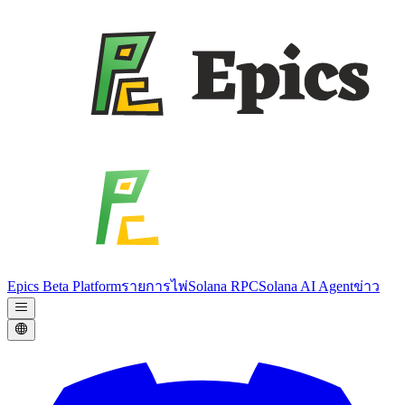
Epics Beta Platform
รายการไพ่
Solana RPC
Solana AI Agent
ข่าว