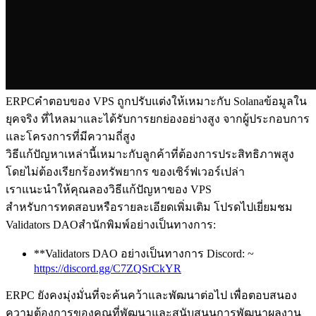
ERPCคําตอบของ VPS ถูกปรับแต่งให้เหมาะกับ Solanaข้อมูลใน
ยุคจริง ที่ไหลมาและได้รับการยกย่องอย่างสูง จากผู้ประกอบการ
และโครงการที่มีความถี่สูง
วิธีแก้ปัญหาเหล่านี้เหมาะกับลูกค้าที่ต้องการประสิทธิภาพสูง
โดยไม่ต้องเรียกร้องทรัพยากร ของเซิร์ฟเวอร์เปล่า
เราแนะนําให้คุณลองวิธีแก้ปัญหาของ VPS
สําหรับการทดสอบหรือรายละเอียดเพิ่มเติม โปรดไปเยี่ยมชม
Validators DAOสํานักพิมพ์อย่างเป็นทางการ:
**Validators DAO อย่างเป็นทางการ Discord: ~
https://discord.gg/C7ZQSrCkYR
ERPC ยังคงมุ่งมั่นที่จะค้นคว้าและพัฒนาต่อไป เพื่อตอบสนอง
ความต้องการของคุณที่พัฒนาและสนับสนุนการพัฒนาผลงาน