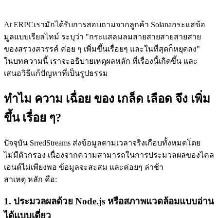
At ERPCเรามักได้รับการสอบถามจากลูกค้า Solanaกระแสข้อ
มูลแบบเรียลไทม์ ระบุว่า "กระแสลมลมสายสายสายสายสาย
ของสรวงสวรรค์ ค่อย ๆ เพิ่มขึ้นเรื่อยๆ และในที่สุดก็หยุดลง"
ในบทความนี้ เราจะอธิบายเหตุผลหลัก ที่เรื่องนี้เกิดขึ้น และ
เสนอวิธีแก้ปัญหาที่เป็นรูปธรรม
ทําไม ความ เฉื่อย ของ เกล็ด เลือด จึง เพิ่ม
ขึ้น เรื่อย ๆ?
ปัจจุบัน SrredStreams ส่งข้อมูลตามเวลาจริงเกือบทั้งหมดโดย
ไม่มีตัวกรอง เนื่องจากความสามารถในการประมวลผลของไคล
เอนต์ไม่เพียงพอ ข้อมูลจะสะสม และค่อยๆ ล่าช้า
สาเหตุ หลัก คือ:
1. ประมวลผลด้วย Node.js หรือสภาพแวดล้อมแบบอ่าน
ได้แบบเดี่ยว