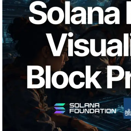
2026.05.24
Validators Solutions เปิดตัว Solana Block
Analyzer — แสดงเวลาการผลิตบล็อก
ระดับ slot และบาลิเดเตอร์ที่รับผิดชอบ
อ่านบทความนี้
โหลดเพิ่มเติม