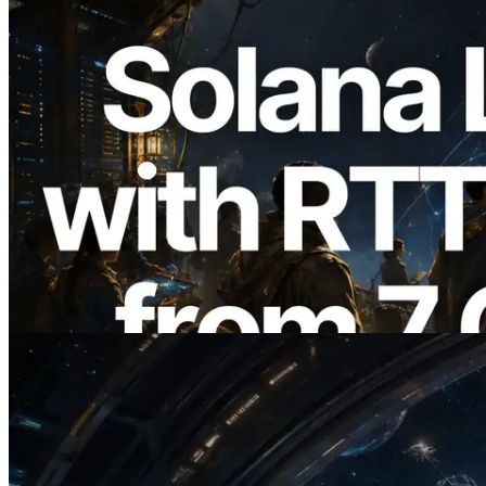
2026.08.05
ERPC ขยาย Solana Leader Slot API ด้วย
การวัด Ping จาก 7 Region ทั่วโลก พร้อม
เปิดตัว Validators Information API
อ่านบทความนี้