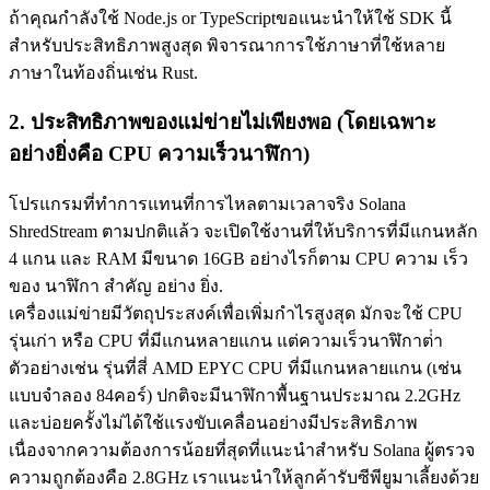
ถ้าคุณกําลังใช้ Node.js or TypeScriptขอแนะนําให้ใช้ SDK นี้
สําหรับประสิทธิภาพสูงสุด พิจารณาการใช้ภาษาที่ใช้หลาย
ภาษาในท้องถิ่นเช่น Rust.
2. ประสิทธิภาพของแม่ข่ายไม่เพียงพอ (โดยเฉพาะ
อย่างยิ่งคือ CPU ความเร็วนาฬิกา)
โปรแกรมที่ทําการแทนที่การไหลตามเวลาจริง Solana
ShredStream ตามปกติแล้ว จะเปิดใช้งานที่ให้บริการที่มีแกนหลัก
4 แกน และ RAM มีขนาด 16GB อย่างไรก็ตาม CPU ความ เร็ว
ของ นาฬิกา สําคัญ อย่าง ยิ่ง.
เครื่องแม่ข่ายมีวัตถุประสงค์เพื่อเพิ่มกําไรสูงสุด มักจะใช้ CPU
รุ่นเก่า หรือ CPU ที่มีแกนหลายแกน แต่ความเร็วนาฬิกาต่ํา
ตัวอย่างเช่น รุ่นที่สี่ AMD EPYC CPU ที่มีแกนหลายแกน (เช่น
แบบจําลอง 84คอร์) ปกติจะมีนาฬิกาพื้นฐานประมาณ 2.2GHz
และบ่อยครั้งไม่ได้ใช้แรงขับเคลื่อนอย่างมีประสิทธิภาพ
เนื่องจากความต้องการน้อยที่สุดที่แนะนําสําหรับ Solana ผู้ตรวจ
ความถูกต้องคือ 2.8GHz เราแนะนําให้ลูกค้ารับซีพียูมาเลี้ยงด้วย