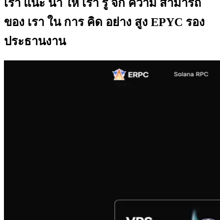
เรา แนะ นํา ให้ เรา รู้ จัก ความ สามารถ
ของ เรา ใน การ คิด อย่าง สูง EPYC รอง
ประธานงาน