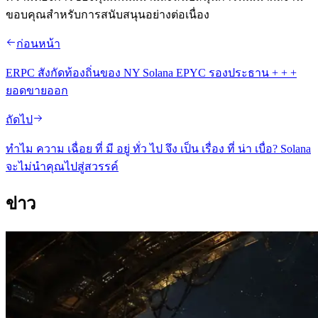
ขอบคุณสําหรับการสนับสนุนอย่างต่อเนื่อง
ก่อนหน้า
ERPC สังกัดท้องถิ่นของ NY Solana EPYC รองประธาน + + +
ยอดขายออก
ถัดไป
ทําไม ความ เฉื่อย ที่ มี อยู่ ทั่ว ไป จึง เป็น เรื่อง ที่ น่า เบื่อ? Solana
จะไม่นําคุณไปสู่สวรรค์
ข่าว