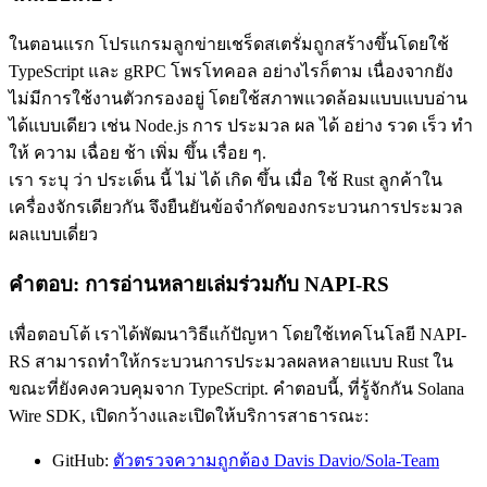
ในตอนแรก โปรแกรมลูกข่ายเชร็ดสเตรั่มถูกสร้างขึ้นโดยใช้
TypeScript และ gRPC โพรโทคอล อย่างไรก็ตาม เนื่องจากยัง
ไม่มีการใช้งานตัวกรองอยู่ โดยใช้สภาพแวดล้อมแบบแบบอ่าน
ได้แบบเดียว เช่น Node.js การ ประมวล ผล ได้ อย่าง รวด เร็ว ทํา
ให้ ความ เฉื่อย ช้า เพิ่ม ขึ้น เรื่อย ๆ.
เรา ระบุ ว่า ประเด็น นี้ ไม่ ได้ เกิด ขึ้น เมื่อ ใช้ Rust ลูกค้าใน
เครื่องจักรเดียวกัน จึงยืนยันข้อจํากัดของกระบวนการประมวล
ผลแบบเดี่ยว
คําตอบ: การอ่านหลายเล่มร่วมกับ NAPI-RS
เพื่อตอบโต้ เราได้พัฒนาวิธีแก้ปัญหา โดยใช้เทคโนโลยี NAPI-
RS สามารถทําให้กระบวนการประมวลผลหลายแบบ Rust ใน
ขณะที่ยังคงควบคุมจาก TypeScript. คําตอบนี้, ที่รู้จักกัน Solana
Wire SDK, เปิดกว้างและเปิดให้บริการสาธารณะ:
GitHub:
ตัวตรวจความถูกต้อง Davis Davio/Sola-Team