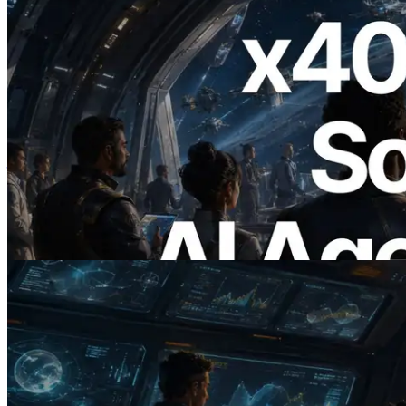
2026.07.04
ERPC เปิดตัว Solana RPC ที่รองรับ x402
— ยุคที่ AI Agent จ่ายเงินให้ API ที่ต้องใช้
แบบ On Demand
อ่านบทความนี้