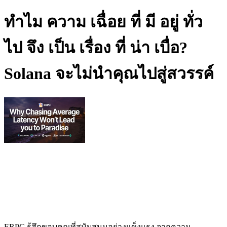
ทําไม ความ เฉื่อย ที่ มี อยู่ ทั่ว
ไป จึง เป็น เรื่อง ที่ น่า เบื่อ?
Solana จะไม่นําคุณไปสู่สวรรค์
ERPC รู้สึกขอบคุณที่สนับสนุนอย่างแข็งแรง จากความ