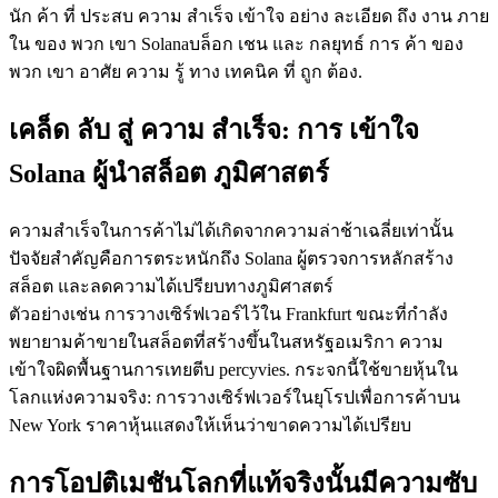
นัก ค้า ที่ ประสบ ความ สําเร็จ เข้าใจ อย่าง ละเอียด ถึง งาน ภาย
ใน ของ พวก เขา Solanaบล็อก เชน และ กลยุทธ์ การ ค้า ของ
พวก เขา อาศัย ความ รู้ ทาง เทคนิค ที่ ถูก ต้อง.
เคล็ด ลับ สู่ ความ สําเร็จ: การ เข้าใจ
Solana ผู้นําสล็อต ภูมิศาสตร์
ความสําเร็จในการค้าไม่ได้เกิดจากความล่าช้าเฉลี่ยเท่านั้น
ปัจจัยสําคัญคือการตระหนักถึง Solana ผู้ตรวจการหลักสร้าง
สล็อต และลดความได้เปรียบทางภูมิศาสตร์
ตัวอย่างเช่น การวางเซิร์ฟเวอร์ไว้ใน Frankfurt ขณะที่กําลัง
พยายามค้าขายในสล็อตที่สร้างขึ้นในสหรัฐอเมริกา ความ
เข้าใจผิดพื้นฐานการเทยตีบ percyvies. กระจกนี้ใช้ขายหุ้นใน
โลกแห่งความจริง: การวางเซิร์ฟเวอร์ในยุโรปเพื่อการค้าบน
New York ราคาหุ้นแสดงให้เห็นว่าขาดความได้เปรียบ
การโอปติเมชันโลกที่แท้จริงนั้นมีความซับ