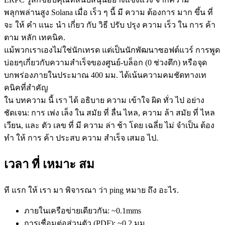
พลุกพล่านสูง Solana เมื่อ เร็ว ๆ นี้ มี ความ ต้องการ มาก ขึ้น ที่
จะ ให้ คํา แนะ นํา เกี่ยว กับ วิธี ปรับ ปรุง ความ เร็ว ใน การ ค้า
ตาม หลัก เทคนิค.
แม้พวกเราเองไม่ใช่นักเทรด แต่เป็นนักพัฒนาซอฟต์แวร์ การพูด
บ่อยๆเกี่ยวกับความสําเร็จของศูนย์-บล็อก (0 ช่วงตึก) หรือจุด
บกพร่องภายในประมาณ 400 มม. ได้เน้นความคมชัดทางเท
คนิคที่สําคัญ
ใน บทความ นี้ เรา ได้ อธิบาย ความ เข้าใจ ผิด ทั่ว ไป อย่าง
ชัดเจน: การ เพ่ง เล็ง ใน สมัย ที่ ลื่น ไหล, ความ ล้า สมัย ที่ ไหล
เวียน, และ ตัว เลข ที่ มี ความ ล่า ช้า โดย เฉลี่ย ไม่ จําเป็น ต้อง
ทํา ให้ การ ค้า ประสบ ความ สําเร็จ เสมอ ไป.
เวลา ที่ เหมาะ สม
ที แรก ให้ เรา มา พิจารณา ว่า ping หมาย ถึง อะไร.
ภายในเครือข่ายเดียวกัน: ~0.1mms
การเชื่อมต่อส่วนตัว (PDF): ~0.2 มม.