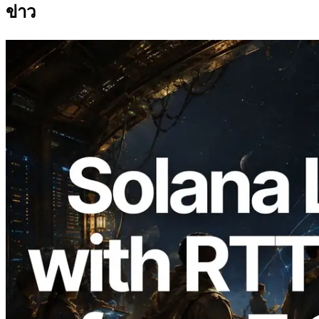
ข่าว
2026.08.05
ERPC ขยาย Solana Leader Slot API ด้วย
การวัด Ping จาก 7 Region ทั่วโลก พร้อม
เปิดตัว Validators Information API