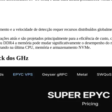
amento e a velocidade de detecção requer recursos distribuídos global
ões atrás e são projetados principalmente para a eficiência de custo,
 ou DDR4 a memória pode mudar significativamente o desempenho do 
onizando na última CPU, memória e armazenamento NVMe.
ock dos GHz