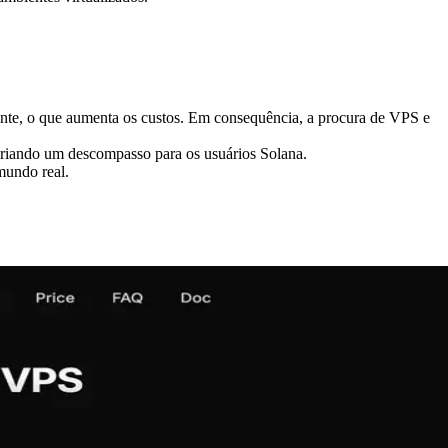
mente, o que aumenta os custos. Em consequência, a procura de VPS e
 criando um descompasso para os usuários Solana.
mundo real.