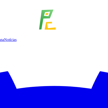
ana
Notícias