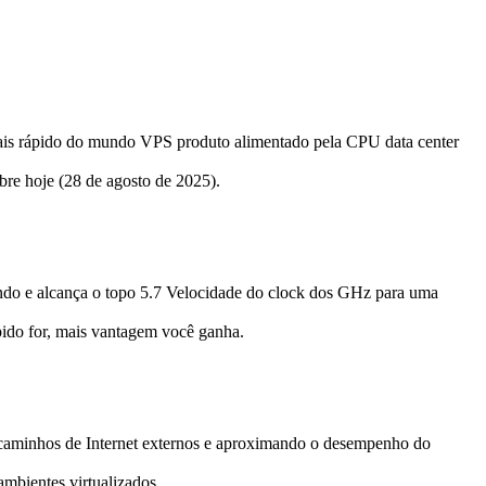
 rápido do mundo VPS produto alimentado pela CPU data center
abre hoje (28 de agosto de 2025).
ndo e alcança o topo 5.7 Velocidade do clock dos GHz para uma
pido for, mais vantagem você ganha.
caminhos de Internet externos e aproximando o desempenho do
mbientes virtualizados.