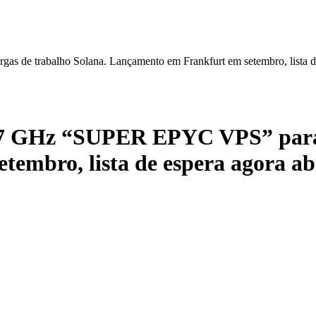
de trabalho Solana. Lançamento em Frankfurt em setembro, lista de
.7 GHz “SUPER EPYC VPS” para c
embro, lista de espera agora ab