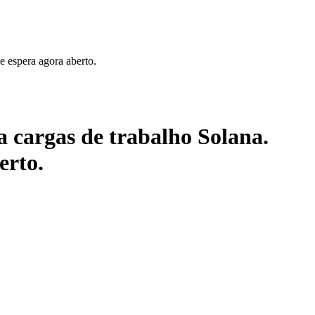
 espera agora aberto.
argas de trabalho Solana.
erto.