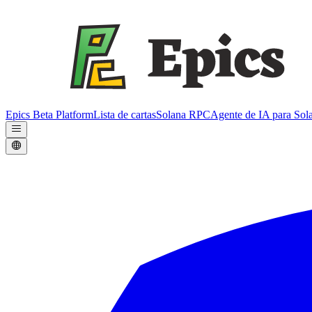
Epics Beta Platform
Lista de cartas
Solana RPC
Agente de IA para Sol