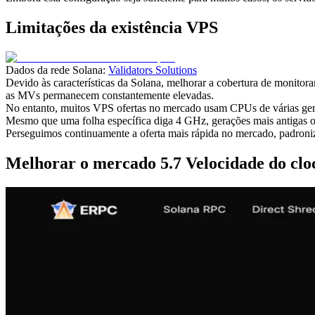
Limitações da existência VPS
Dados da rede Solana:
Validators Solutions
Devido às características da Solana, melhorar a cobertura de monitor
as MVs permanecem constantemente elevadas.
No entanto, muitos VPS ofertas no mercado usam CPUs de várias geraç
Mesmo que uma folha específica diga 4 GHz, gerações mais antigas
Perseguimos continuamente a oferta mais rápida no mercado, padr
Melhorar o mercado 5.7 Velocidade do cl