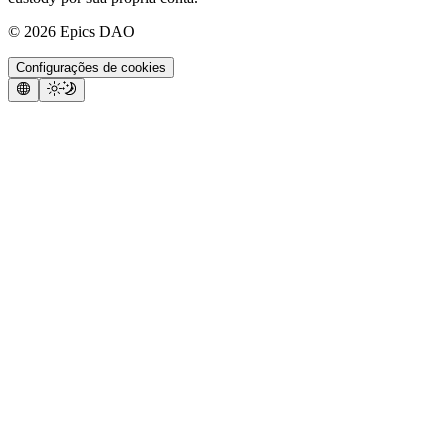
©
2026
Epics DAO
Configurações de cookies