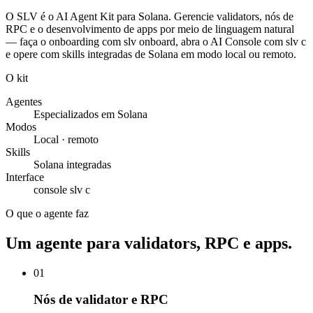
O SLV é o AI Agent Kit para Solana. Gerencie validators, nós de
RPC e o desenvolvimento de apps por meio de linguagem natural
— faça o onboarding com slv onboard, abra o AI Console com slv c
e opere com skills integradas de Solana em modo local ou remoto.
O kit
Agentes
Especializados em Solana
Modos
Local · remoto
Skills
Solana integradas
Interface
console slv c
O que o agente faz
Um agente para validators, RPC e apps.
01
Nós de validator e RPC