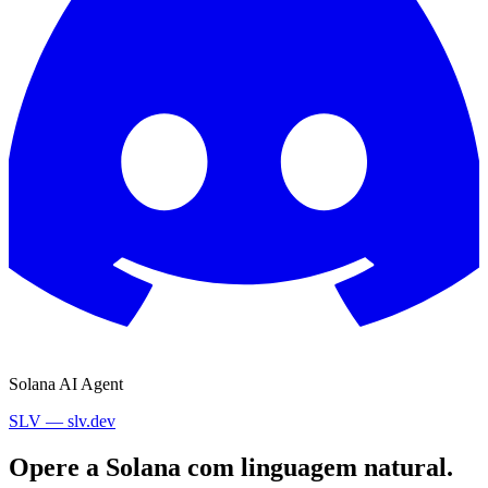
Solana AI Agent
SLV — slv.dev
Opere a Solana com linguagem natural.