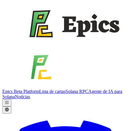
Epics Beta Platform
Lista de cartas
Solana RPC
Agente de IA para
Solana
Notícias