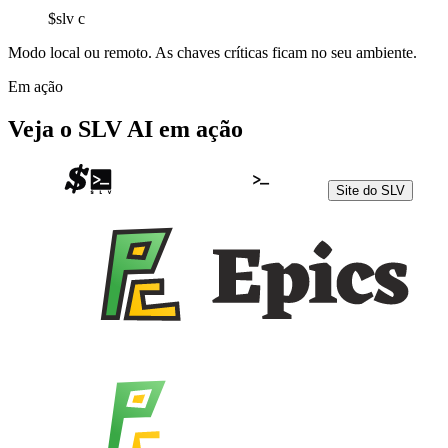
$
slv c
Modo local ou remoto. As chaves críticas ficam no seu ambiente.
Em ação
Veja o SLV AI em ação
Site do SLV