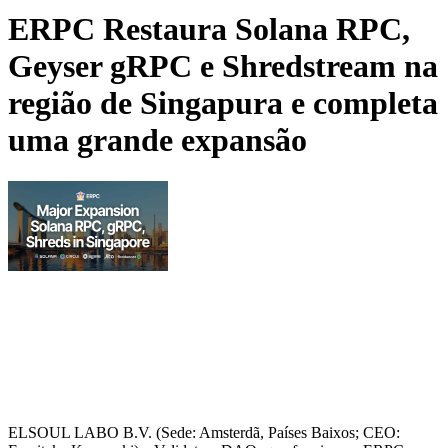
ERPC Restaura Solana RPC,
Geyser gRPC e Shredstream na
região de Singapura e completa
uma grande expansão
ELSOUL LABO B.V. (Sede: Amsterdã, Países Baixos; CEO: