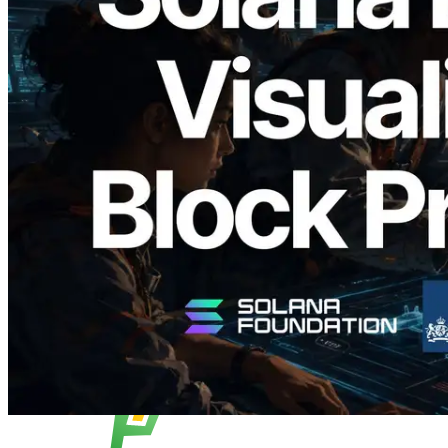
2026.05.24
Validators Solutions lança Solana Block
Analyzer — Visualizando o tempo de
produção de bloco por slot e o validador
responsável
Ler este artigo
Carregar mais