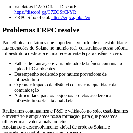
Validators DAO Oficial Discord:
https://discord.gg/C7ZQSrCkYR
ERPC Sítio oficial:
https://erpc.global/en
Problemas ERPC resolve
Para eliminar os fatores que impedem a velocidade e a estabilidade
nas operações do Solana no mundo real, construímos nossa própria
infraestrutura dedicada e uma rede orientada para distância zero.
Falhas de transação e variabilidade de latência comuns no
típico RPC ambientes
Desempenho acelerado por muitos provedores de
infraestrutura
O grande impacto da distância da rede na qualidade da
comunicação
A dificuldade para os pequenos projetos acederem a
infraestruturas de alta qualidade
Realizamos continuamente P&D e validação no solo, estabilizamos
o inventário e ampliamos nossa formação, para que possamos
oferecer mais valor a mais projetos.
Apoiamos o desenvolvimento global de projetos Solana e
pretendemos contribuir para o seu sucesso.