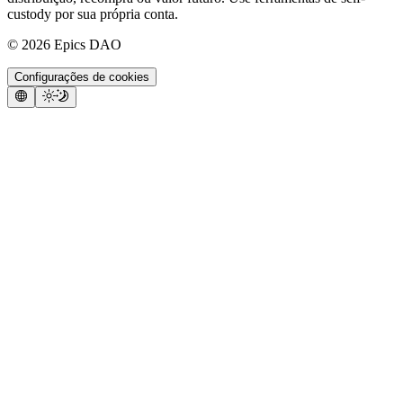
custody por sua própria conta.
©
2026
Epics DAO
Configurações de cookies