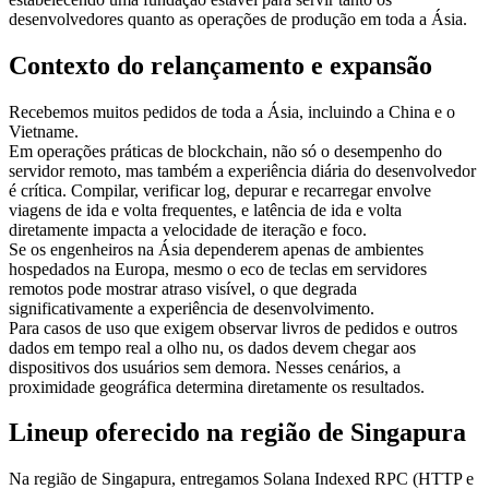
desenvolvedores quanto as operações de produção em toda a Ásia.
Contexto do relançamento e expansão
Recebemos muitos pedidos de toda a Ásia, incluindo a China e o
Vietname.
Em operações práticas de blockchain, não só o desempenho do
servidor remoto, mas também a experiência diária do desenvolvedor
é crítica. Compilar, verificar log, depurar e recarregar envolve
viagens de ida e volta frequentes, e latência de ida e volta
diretamente impacta a velocidade de iteração e foco.
Se os engenheiros na Ásia dependerem apenas de ambientes
hospedados na Europa, mesmo o eco de teclas em servidores
remotos pode mostrar atraso visível, o que degrada
significativamente a experiência de desenvolvimento.
Para casos de uso que exigem observar livros de pedidos e outros
dados em tempo real a olho nu, os dados devem chegar aos
dispositivos dos usuários sem demora. Nesses cenários, a
proximidade geográfica determina diretamente os resultados.
Lineup oferecido na região de Singapura
Na região de Singapura, entregamos Solana Indexed RPC (HTTP e