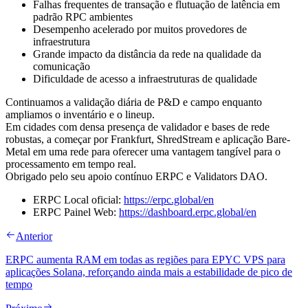
Falhas frequentes de transação e flutuação de latência em
padrão RPC ambientes
Desempenho acelerado por muitos provedores de
infraestrutura
Grande impacto da distância da rede na qualidade da
comunicação
Dificuldade de acesso a infraestruturas de qualidade
Continuamos a validação diária de P&D e campo enquanto
ampliamos o inventário e o lineup.
Em cidades com densa presença de validador e bases de rede
robustas, a começar por Frankfurt, ShredStream e aplicação Bare-
Metal em uma rede para oferecer uma vantagem tangível para o
processamento em tempo real.
Obrigado pelo seu apoio contínuo ERPC e Validators DAO.
ERPC Local oficial:
https://erpc.global/en
ERPC Painel Web:
https://dashboard.erpc.global/en
Anterior
ERPC aumenta RAM em todas as regiões para EPYC VPS para
aplicações Solana, reforçando ainda mais a estabilidade de pico de
tempo