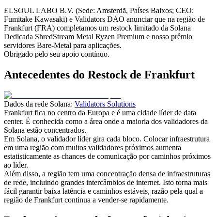
ELSOUL LABO B.V. (Sede: Amsterdã, Países Baixos; CEO:
Fumitake Kawasaki) e Validators DAO anunciar que na região de
Frankfurt (FRA) completamos um restock limitado da Solana
Dedicada ShredStream Metal Ryzen Premium e nosso prêmio
servidores Bare-Metal para aplicações.
Obrigado pelo seu apoio contínuo.
Antecedentes do Restock de Frankfurt
Dados da rede Solana:
Validators Solutions
Frankfurt fica no centro da Europa e é uma cidade líder de data
center. É conhecida como a área onde a maioria dos validadores da
Solana estão concentrados.
Em Solana, o validador líder gira cada bloco. Colocar infraestrutura
em uma região com muitos validadores próximos aumenta
estatisticamente as chances de comunicação por caminhos próximos
ao líder.
Além disso, a região tem uma concentração densa de infraestruturas
de rede, incluindo grandes intercâmbios de internet. Isto torna mais
fácil garantir baixa latência e caminhos estáveis, razão pela qual a
região de Frankfurt continua a vender-se rapidamente.