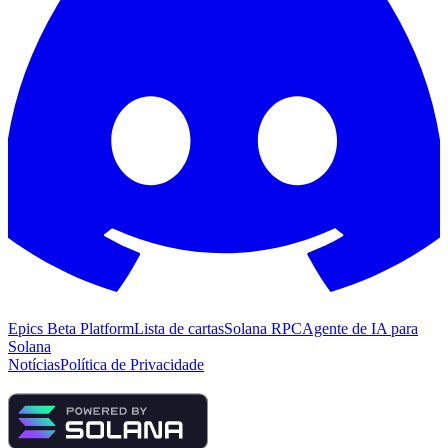
Epics Beta Platform
Lista de cartas
Solana RPC
Agente de IA para
Solana
Notícias
Política de Privacidade