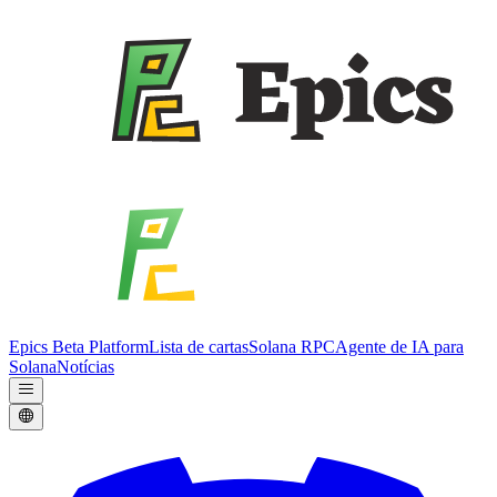
Epics Beta Platform
Lista de cartas
Solana RPC
Agente de IA para
Solana
Notícias