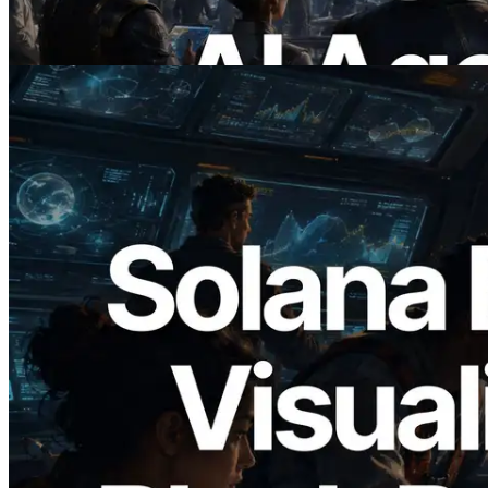
precisam
Ler este artigo
2026.05.24
Validators Solutions lança Solana Block
Analyzer — Visualizando o tempo de
produção de bloco por slot e o validador
responsável