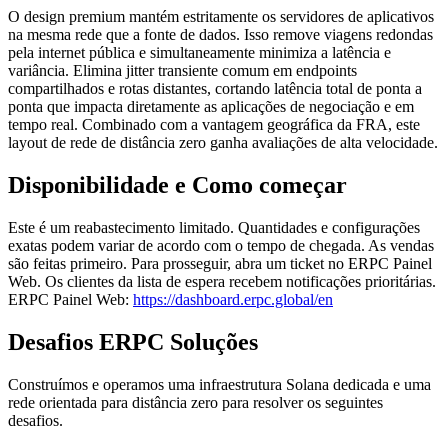
O design premium mantém estritamente os servidores de aplicativos
na mesma rede que a fonte de dados. Isso remove viagens redondas
pela internet pública e simultaneamente minimiza a latência e
variância. Elimina jitter transiente comum em endpoints
compartilhados e rotas distantes, cortando latência total de ponta a
ponta que impacta diretamente as aplicações de negociação e em
tempo real. Combinado com a vantagem geográfica da FRA, este
layout de rede de distância zero ganha avaliações de alta velocidade.
Disponibilidade e Como começar
Este é um reabastecimento limitado. Quantidades e configurações
exatas podem variar de acordo com o tempo de chegada. As vendas
são feitas primeiro. Para prosseguir, abra um ticket no ERPC Painel
Web. Os clientes da lista de espera recebem notificações prioritárias.
ERPC Painel Web:
https://dashboard.erpc.global/en
Desafios ERPC Soluções
Construímos e operamos uma infraestrutura Solana dedicada e uma
rede orientada para distância zero para resolver os seguintes
desafios.