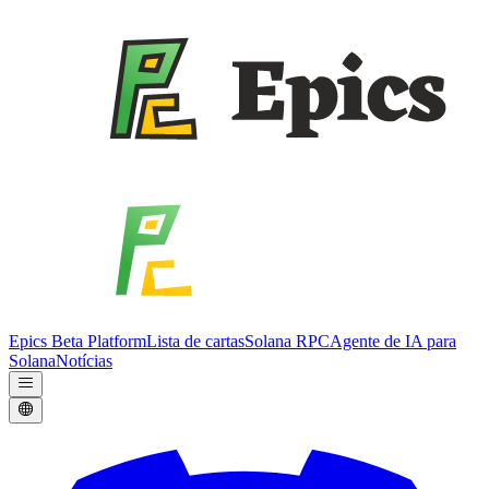
Epics Beta Platform
Lista de cartas
Solana RPC
Agente de IA para
Solana
Notícias