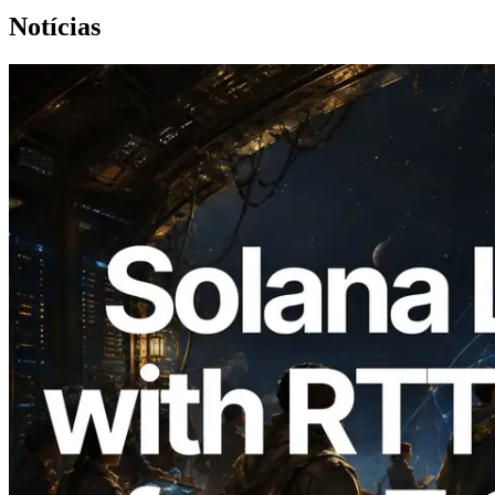
Notícias
2026.08.05
ERPC expande a Solana Leader Slot API
com medição de ping a partir de 7 regiões
globais — Validators Information API
também lançada