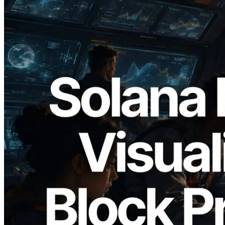
2026.05.24
Validators Solutions lança Solana Block
Analyzer — Visualizando o tempo de
produção de bloco por slot e o validador
responsável
Ler este artigo
Carregar mais