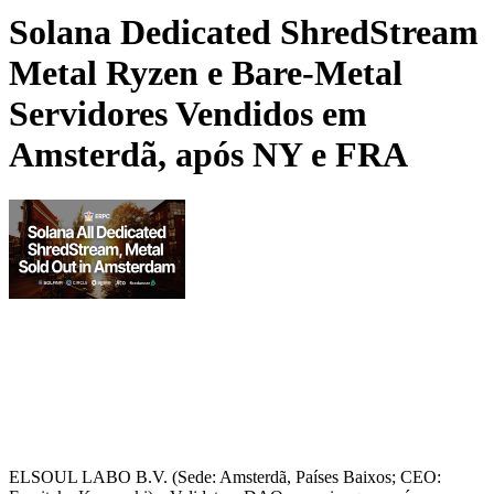
Solana Dedicated ShredStream
Metal Ryzen e Bare-Metal
Servidores Vendidos em
Amsterdã, após NY e FRA
ELSOUL LABO B.V. (Sede: Amsterdã, Países Baixos; CEO: