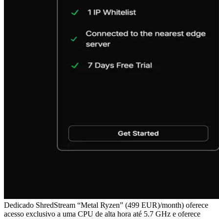
Dedicado ShredStream “Metal Ryzen” (499 EUR)/month) oferece
acesso exclusivo a uma CPU de alta hora até 5.7 GHz e oferece