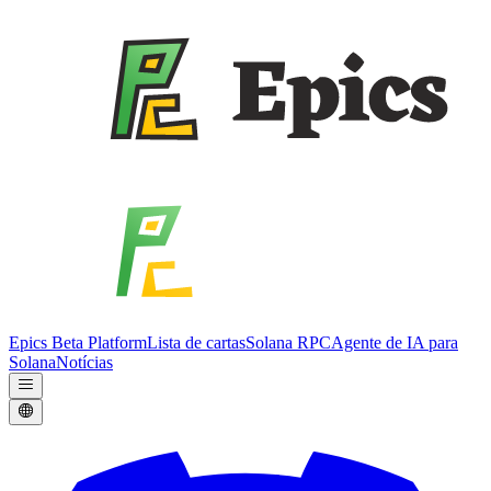
Epics Beta Platform
Lista de cartas
Solana RPC
Agente de IA para
Solana
Notícias