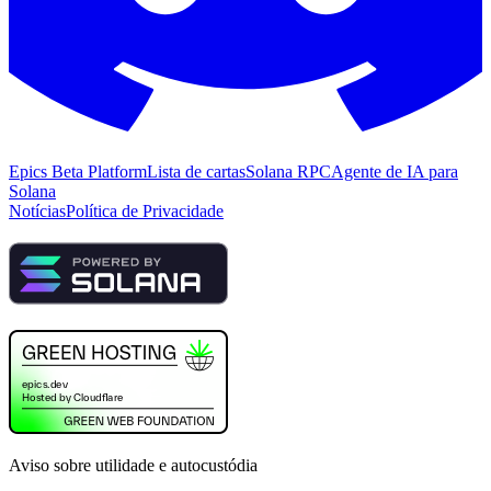
Epics Beta Platform
Lista de cartas
Solana RPC
Agente de IA para
Solana
Notícias
Política de Privacidade
Aviso sobre utilidade e autocustódia