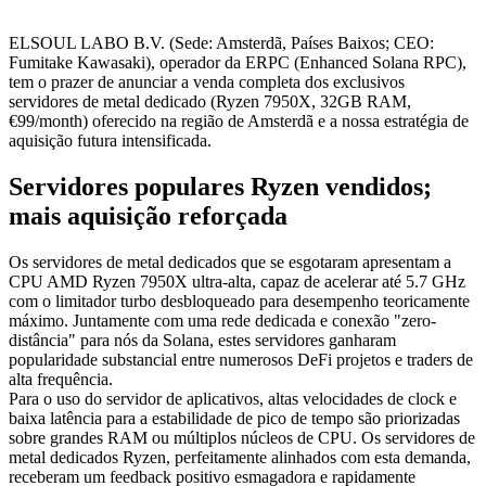
ELSOUL LABO B.V. (Sede: Amsterdã, Países Baixos; CEO:
Fumitake Kawasaki), operador da ERPC (Enhanced Solana RPC),
tem o prazer de anunciar a venda completa dos exclusivos
servidores de metal dedicado (Ryzen 7950X, 32GB RAM,
€99/month) oferecido na região de Amsterdã e a nossa estratégia de
aquisição futura intensificada.
Servidores populares Ryzen vendidos;
mais aquisição reforçada
Os servidores de metal dedicados que se esgotaram apresentam a
CPU AMD Ryzen 7950X ultra-alta, capaz de acelerar até 5.7 GHz
com o limitador turbo desbloqueado para desempenho teoricamente
máximo. Juntamente com uma rede dedicada e conexão "zero-
distância" para nós da Solana, estes servidores ganharam
popularidade substancial entre numerosos DeFi projetos e traders de
alta frequência.
Para o uso do servidor de aplicativos, altas velocidades de clock e
baixa latência para a estabilidade de pico de tempo são priorizadas
sobre grandes RAM ou múltiplos núcleos de CPU. Os servidores de
metal dedicados Ryzen, perfeitamente alinhados com esta demanda,
receberam um feedback positivo esmagadora e rapidamente