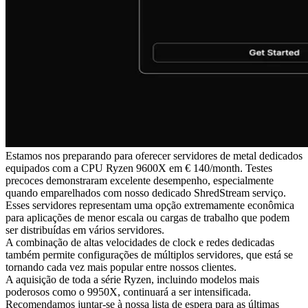
Estamos nos preparando para oferecer servidores de metal dedicados
equipados com a CPU Ryzen 9600X em € 140/month. Testes
precoces demonstraram excelente desempenho, especialmente
quando emparelhados com nosso dedicado ShredStream serviço.
Esses servidores representam uma opção extremamente econômica
para aplicações de menor escala ou cargas de trabalho que podem
ser distribuídas em vários servidores.
A combinação de altas velocidades de clock e redes dedicadas
também permite configurações de múltiplos servidores, que está se
tornando cada vez mais popular entre nossos clientes.
A aquisição de toda a série Ryzen, incluindo modelos mais
poderosos como o 9950X, continuará a ser intensificada.
Recomendamos juntar-se à nossa lista de espera para as últimas