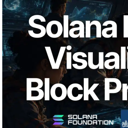
2026.05.24
Validators Solutions lança Solana Block
Analyzer — Visualizando o tempo de
produção de bloco por slot e o validador
responsável
Ler este artigo
Carregar mais