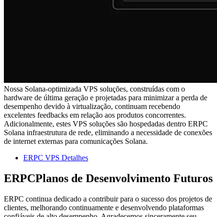
Nossa Solana-optimizada VPS soluções, construídas com o
hardware de última geração e projetadas para minimizar a perda de
desempenho devido à virtualização, continuam recebendo
excelentes feedbacks em relação aos produtos concorrentes.
Adicionalmente, estes VPS soluções são hospedadas dentro ERPC
Solana infraestrutura de rede, eliminando a necessidade de conexões
de internet externas para comunicações Solana.
ERPC VPS Detalhes
ERPCPlanos de Desenvolvimento Futuros
ERPC continua dedicado a contribuir para o sucesso dos projetos de
clientes, melhorando continuamente e desenvolvendo plataformas
confiáveis de alto desempenho. Agradecemos sinceramente seu