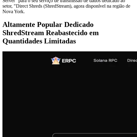
Server" para o seu serviço de transmissão de dados dedicado ao
setor, "Direct Shreds (ShredStream), agora disponível na região de
Nova York.
Altamente Popular Dedicado
ShredStream Reabastecido em
Quantidades Limitadas