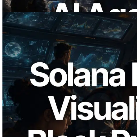
Ler este artigo
2026.05.24
Validators Solutions lança Solana Block
Analyzer — Visualizando o tempo de
produção de bloco por slot e o validador
responsável
Ler este artigo