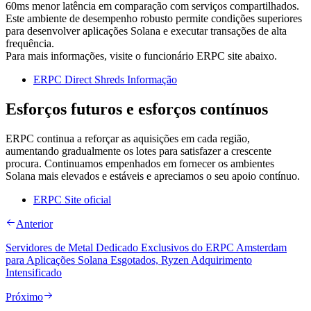
60ms menor latência em comparação com serviços compartilhados.
Este ambiente de desempenho robusto permite condições superiores
para desenvolver aplicações Solana e executar transações de alta
frequência.
Para mais informações, visite o funcionário ERPC site abaixo.
ERPC Direct Shreds Informação
Esforços futuros e esforços contínuos
ERPC continua a reforçar as aquisições em cada região,
aumentando gradualmente os lotes para satisfazer a crescente
procura. Continuamos empenhados em fornecer os ambientes
Solana mais elevados e estáveis e apreciamos o seu apoio contínuo.
ERPC Site oficial
Anterior
Servidores de Metal Dedicado Exclusivos do ERPC Amsterdam
para Aplicações Solana Esgotados, Ryzen Adquirimento
Intensificado
Próximo