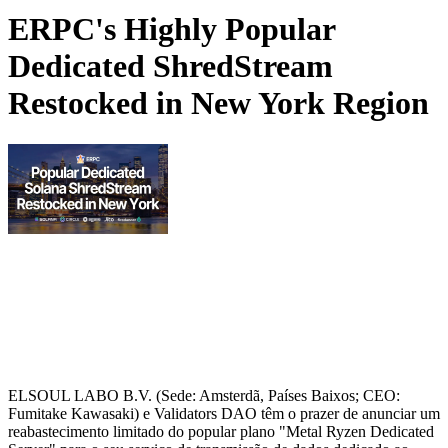
ERPC's Highly Popular
Dedicated ShredStream
Restocked in New York Region
ELSOUL LABO B.V. (Sede: Amsterdã, Países Baixos; CEO:
Fumitake Kawasaki) e Validators DAO têm o prazer de anunciar um
reabastecimento limitado do popular plano "Metal Ryzen Dedicated