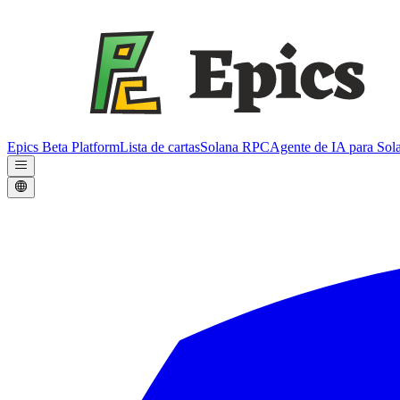
Epics Beta Platform
Lista de cartas
Solana RPC
Agente de IA para Sol