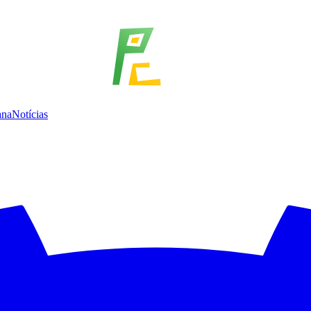
ana
Notícias