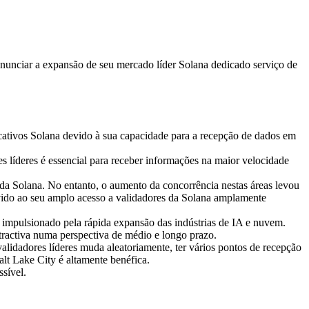
ciar a expansão de seu mercado líder Solana dedicado serviço de
licativos Solana devido à sua capacidade para a recepção de dados em
s líderes é essencial para receber informações na maior velocidade
da Solana. No entanto, o aumento da concorrência nestas áreas levou
evido ao seu amplo acesso a validadores da Solana amplamente
 impulsionado pela rápida expansão das indústrias de IA e nuvem.
atractiva numa perspectiva de médio e longo prazo.
lidadores líderes muda aleatoriamente, ter vários pontos de recepção
alt Lake City é altamente benéfica.
sível.