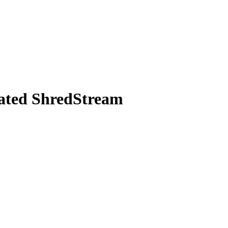
cated ShredStream