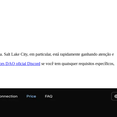
a. Salt Lake City, em particular, está rapidamente ganhando atenção e
tors DAO oficial Discord
se você tem quaisquer requisitos específicos,