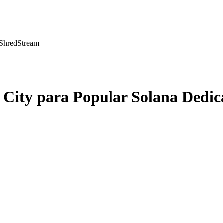
 ShredStream
e City para Popular Solana Dedi