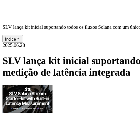
SLV lança kit inicial suportando todos os fluxos Solana com um únic
Índice
2025.06.28
SLV lança kit inicial suportand
medição de latência integrada