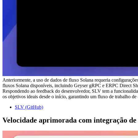
Anteriormente, a uso de dados de fluxo Solana requeria configurações
fluxos Solana disponíveis, incluindo Geyser gRPC e ERPC Direct Sh
Respondendo ao feedback do desenvolvedor, SLV tem a funcionalidade
os objetivos ideais desde o início, garantindo um fluxo de trabalho d
SLV (GitHub)
Velocidade aprimorada com integração de 