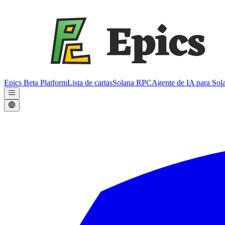
Epics Beta Platform
Lista de cartas
Solana RPC
Agente de IA para Sol