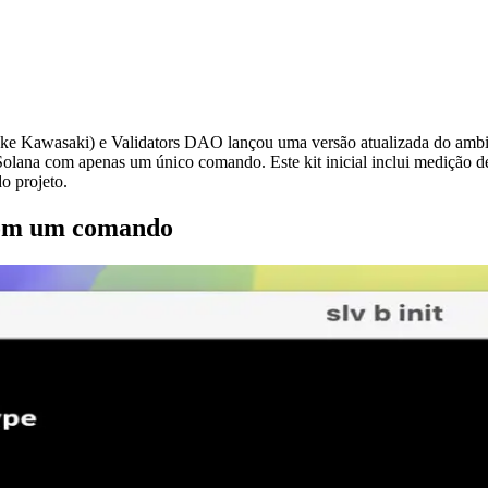
Kawasaki) e Validators DAO lançou uma versão atualizada do ambie
Solana com apenas um único comando. Este kit inicial inclui medição de
o projeto.
 com um comando