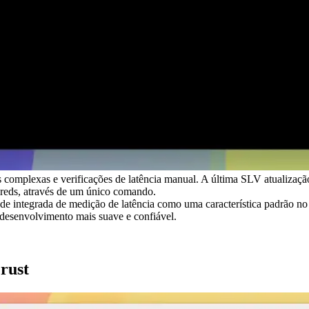
 complexas e verificações de latência manual. A última SLV atualização 
reds, através de um único comando.
 integrada de medição de latência como uma característica padrão no 
e desenvolvimento mais suave e confiável.
rust