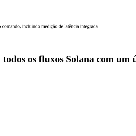
o comando, incluindo medição de latência integrada
o todos os fluxos Solana com um