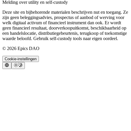
Melding over utility en self-custody
Deze site en bijbehorende materialen beschrijven nut en toegang. Ze
zijn geen beleggingsadvies, prospectus of aanbod of werving voor
welk digitaal activum of financieel instrument dan ook. Er wordt
geen financieel resultaat, doorverkoopuitkomst, beschikbaarheid op
een handelslocatie, distributiegebeurtenis, terugkoop of toekomstige
waarde beloofd. Gebruik self-custody tools naar eigen oordeel.
©
2026
Epics DAO
Cookie-instellingen