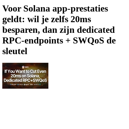
Voor Solana app-prestaties
geldt: wil je zelfs 20ms
besparen, dan zijn dedicated
RPC-endpoints + SWQoS de
sleutel