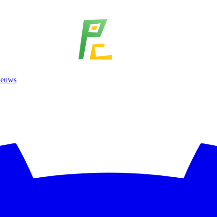
ieuws