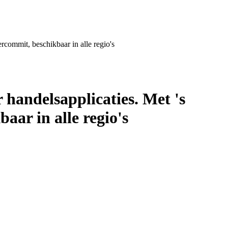
commit, beschikbaar in alle regio's
andelsapplicaties. Met 's
aar in alle regio's