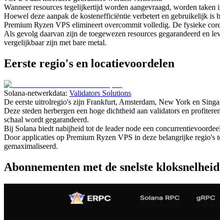
Wanneer resources tegelijkertijd worden aangevraagd, worden taken in d
Hoewel deze aanpak de kostenefficiëntie verbetert en gebruikelijk is b
Premium Ryzen VPS elimineert overcommit volledig. De fysieke core
Als gevolg daarvan zijn de toegewezen resources gegarandeerd en leve
vergelijkbaar zijn met bare metal.
Eerste regio's en locatievoordelen
Solana-netwerkdata:
Validators Solutions
De eerste uitrolregio's zijn Frankfurt, Amsterdam, New York en Singa
Deze steden herbergen een hoge dichtheid aan validators en profiteren
schaal wordt gegarandeerd.
Bij Solana biedt nabijheid tot de leader node een concurrentievoordeel
Door applicaties op Premium Ryzen VPS in deze belangrijke regio's te
gemaximaliseerd.
Abonnementen met de snelste kloksnelheid