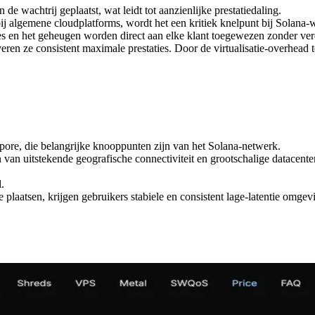
e wachtrij geplaatst, wat leidt tot aanzienlijke prestatiedaling.
ij algemene cloudplatforms, wordt het een kritiek knelpunt bij Solana-w
s en het geheugen worden direct aan elke klant toegewezen zonder ve
ren ze consistent maximale prestaties. Door de virtualisatie-overhead
pore, die belangrijke knooppunten zijn van het Solana-netwerk.
 van uitstekende geografische connectiviteit en grootschalige datacent
.
 plaatsen, krijgen gebruikers stabiele en consistent lage-latentie omg