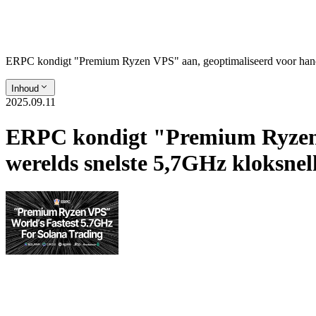
ERPC kondigt "Premium Ryzen VPS" aan, geoptimaliseerd voor handels
Inhoud
2025.09.11
ERPC kondigt "Premium Ryzen V
werelds snelste 5,7GHz kloksnelh