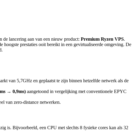
de lancering aan van een nieuw product:
Premium Ryzen VPS
.
oogste prestaties ooit bereikt in een gevirtualiseerde omgeving. De
d.
kt van 5,7GHz en geplaatst te zijn binnen hetzelfde netwerk als de
,6ms → 0,9ms)
aangetoond in vergelijking met conventionele EPYC
eel van zero-distance netwerken.
 is. Bijvoorbeeld, een CPU met slechts 8 fysieke cores kan als 32