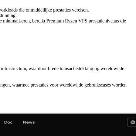
orkloads die onmiddellijke prestaties vereisen.
rdunning.
 te minimaliseren, bereikt Premium Ryzen VPS prestatieniveaus die
erinfrastructuur, waardoor brede transactiedekking op wereldwijde
evingen, waarmee prestaties voor wereldwijde gebruikscases worden