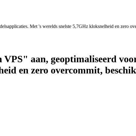
applicaties. Met 's werelds snelste 5,7GHz kloksnelheid en zero over
PS" aan, geoptimaliseerd voor h
eid en zero overcommit, beschikb