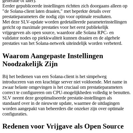
generatie of later)."
Eerder gepubliceerde instellingen richtten zich doorgaans alleen op
"de Solana-client laten draaien," met beperkte details over
prestatieparameters die nodig zijn voor optimale resultaten.
Met deze SLV-update worden gedetailleerde parameterinstellingen
gericht op maximale prestaties voor het eerst publiekelijk
vrijgegeven als open source, waardoor alle Solana RPC- en
validator nodes op piekkwaliteit kunnen draaien en de algehele
prestaties van het Solana-netwerk uiteindelijk worden verbeterd.
Waarom Aangepaste Instellingen
Noodzakelijk Zijn
Bij het bedienen van een Solana-client is het simpelweg
introduceren van een krachtige server niet voldoende. Met name in
zwaar belaste omgevingen is het cruciaal om prestatieparameters
correct te configureren om CPU-mogelijkheden volledig te benutten.
SLV neemt deze geoptimaliseerde prestatie-instellingen als
standaard over in de nieuwste update, waarmee de uitdagingen
worden aangepakt van beheerders die onzeker zijn over optimale
configuraties.
Redenen voor Vrijgave als Open Source