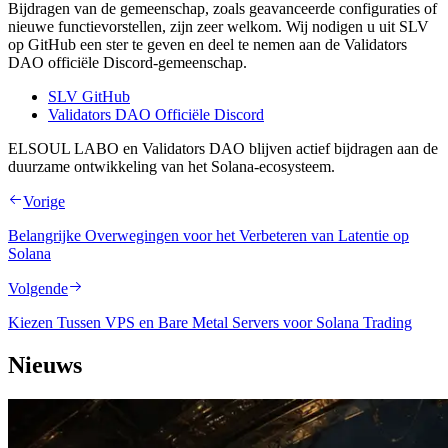
Bijdragen van de gemeenschap, zoals geavanceerde configuraties of
nieuwe functievorstellen, zijn zeer welkom. Wij nodigen u uit SLV
op GitHub een ster te geven en deel te nemen aan de Validators
DAO officiële Discord-gemeenschap.
SLV GitHub
Validators DAO Officiële Discord
ELSOUL LABO en Validators DAO blijven actief bijdragen aan de
duurzame ontwikkeling van het Solana-ecosysteem.
Vorige
Belangrijke Overwegingen voor het Verbeteren van Latentie op
Solana
Volgende
Kiezen Tussen VPS en Bare Metal Servers voor Solana Trading
Nieuws