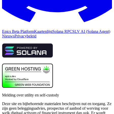
Epics Beta Platform
Kaartenlijst
Solana RPC
SLV AI (Solana Agent)
Nieuws
Privacybeleid
Melding over utility en self-custody
Deze site en bijbehorende materialen beschrijven nut en toegang. Ze
zijn geen beleggingsadvies, prospectus of aanbod of werving voor
welk digitaal activum of financieel instrument dan ook. Er wordt