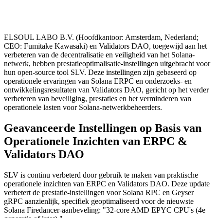
ELSOUL LABO B.V. (Hoofdkantoor: Amsterdam, Nederland;
CEO: Fumitake Kawasaki) en Validators DAO, toegewijd aan het
verbeteren van de decentralisatie en veiligheid van het Solana-
netwerk, hebben prestatieoptimalisatie-instellingen uitgebracht voor
hun open-source tool SLV. Deze instellingen zijn gebaseerd op
operationele ervaringen van Solana ERPC en onderzoeks- en
ontwikkelingsresultaten van Validators DAO, gericht op het verder
verbeteren van beveiliging, prestaties en het verminderen van
operationele lasten voor Solana-netwerkbeheerders.
Geavanceerde Instellingen op Basis van
Operationele Inzichten van ERPC &
Validators DAO
SLV is continu verbeterd door gebruik te maken van praktische
operationele inzichten van ERPC en Validators DAO. Deze update
verbetert de prestatie-instellingen voor Solana RPC en Geyser
gRPC aanzienlijk, specifiek geoptimaliseerd voor de nieuwste
Solana Firedancer-aanbeveling: "32-core AMD EPYC CPU's (4e