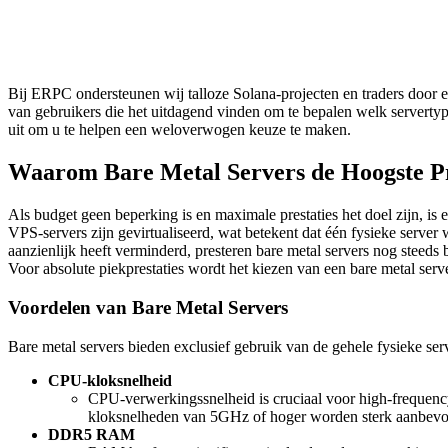
Bij ERPC ondersteunen wij talloze Solana-projecten en traders door e
van gebruikers die het uitdagend vinden om te bepalen welk servertype
uit om u te helpen een weloverwogen keuze te maken.
Waarom Bare Metal Servers de Hoogste Pr
Als budget geen beperking is en maximale prestaties het doel zijn, is 
VPS-servers zijn gevirtualiseerd, wat betekent dat één fysieke server 
aanzienlijk heeft verminderd, presteren bare metal servers nog steeds
Voor absolute piekprestaties wordt het kiezen van een bare metal serve
Voordelen van Bare Metal Servers
Bare metal servers bieden exclusief gebruik van de gehele fysieke ser
CPU-kloksnelheid
CPU-verwerkingssnelheid is cruciaal voor high-frequency
kloksnelheden van 5GHz of hoger worden sterk aanbevo
DDR5 RAM