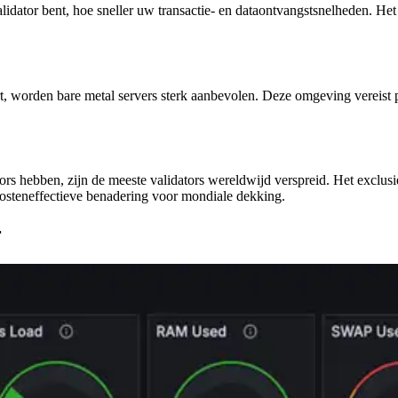
validator bent, hoe sneller uw transactie- en dataontvangstsnelheden. He
rt, worden bare metal servers sterk aanbevolen. Deze omgeving vereist p
ors hebben, zijn de meeste validators wereldwijd verspreid. Het exclusi
 kosteneffectieve benadering voor mondiale dekking.
r