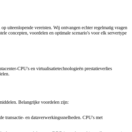
d op uiteenlopende vereisten. Wij ontvangen echter regelmatig vragen
ntele concepten, voordelen en optimale scenario's voor elk servertype
tacenter-CPU's en virtualisatietechnologieën prestatieverlies
delen.
middelen. Belangrijke voordelen zijn:
 de transactie- en dataverwerkingssnelheden. CPU's met