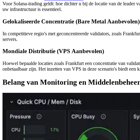
Voor Solana-trading geldt: hoe dichter u bij de locatie van de leader 
uw infrastructuur is essentieel.
Gelokaliseerde Concentratie (Bare Metal Aanbevolen)
In competitieve regio's met geconcentreerde validators, zoals Frankfu
servers.
Mondiale Distributie (VPS Aanbevolen)
Hoewel bepaalde locaties zoals Frankfurt een concentratie van validat
onbetaalbaar zijn. Het inzetten van VPS in deze scenario's biedt een
Belang van Monitoring en Middelenbehee