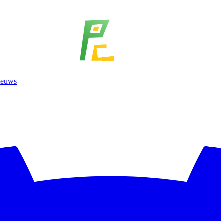
ieuws