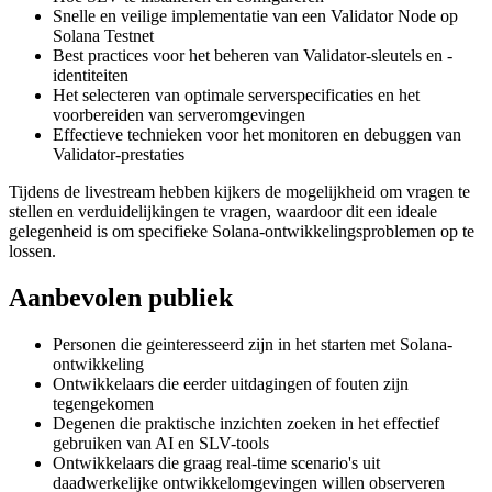
Snelle en veilige implementatie van een Validator Node op
Solana Testnet
Best practices voor het beheren van Validator-sleutels en -
identiteiten
Het selecteren van optimale serverspecificaties en het
voorbereiden van serveromgevingen
Effectieve technieken voor het monitoren en debuggen van
Validator-prestaties
Tijdens de livestream hebben kijkers de mogelijkheid om vragen te
stellen en verduidelijkingen te vragen, waardoor dit een ideale
gelegenheid is om specifieke Solana-ontwikkelingsproblemen op te
lossen.
Aanbevolen publiek
Personen die geinteresseerd zijn in het starten met Solana-
ontwikkeling
Ontwikkelaars die eerder uitdagingen of fouten zijn
tegengekomen
Degenen die praktische inzichten zoeken in het effectief
gebruiken van AI en SLV-tools
Ontwikkelaars die graag real-time scenario's uit
daadwerkelijke ontwikkelomgevingen willen observeren