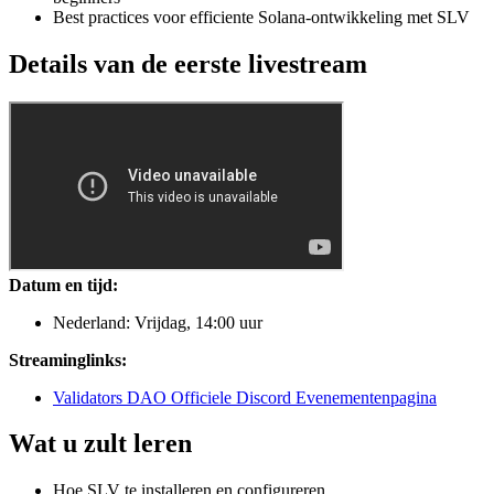
Best practices voor efficiente Solana-ontwikkeling met SLV
Details van de eerste livestream
Datum en tijd:
Nederland: Vrijdag, 14
:00
uur
Streaminglinks:
Validators DAO Officiele Discord Evenementenpagina
Wat u zult leren
Hoe SLV te installeren en configureren