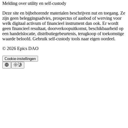
Melding over utility en self-custody
Deze site en bijbehorende materialen beschrijven nut en toegang. Ze
zijn geen beleggingsadvies, prospectus of aanbod of werving voor
welk digitaal activum of financieel instrument dan ook. Er wordt
geen financieel resultaat, doorverkoopuitkomst, beschikbaarheid op
een handelslocatie, distributiegebeurtenis, terugkoop of toekomstige
waarde beloofd. Gebruik self-custody tools naar eigen oordeel.
©
2026
Epics DAO
Cookie-instellingen