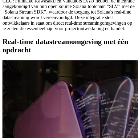
CEO: Fumitake Kawasaki) en Validators DAO hebben de integratie
aangekondigd van hun open-source Solana-toolchain "SLV" met de
"Solana Stream SDK", waardoor de toegang tot Solana's real-time
datastreaming wordt vereenvoudigd. Deze integratie stelt
ontwikkelaars in staat om direct real-time streamingomgevingen op
te zetten die essentieel zijn voor projectontwikkeling en handel.
Real-time datastreamomgeving met één
opdracht