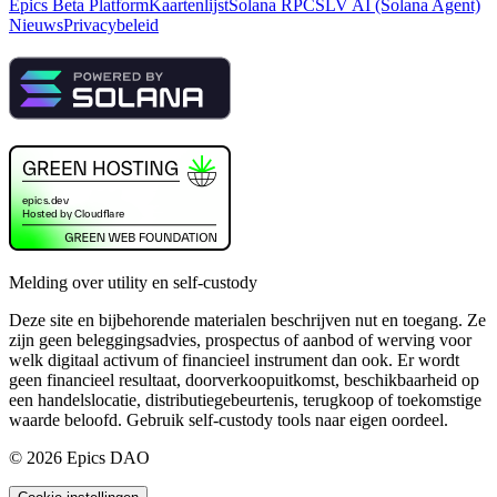
Epics Beta Platform
Kaartenlijst
Solana RPC
SLV AI (Solana Agent)
Nieuws
Privacybeleid
Melding over utility en self-custody
Deze site en bijbehorende materialen beschrijven nut en toegang. Ze
zijn geen beleggingsadvies, prospectus of aanbod of werving voor
welk digitaal activum of financieel instrument dan ook. Er wordt
geen financieel resultaat, doorverkoopuitkomst, beschikbaarheid op
een handelslocatie, distributiegebeurtenis, terugkoop of toekomstige
waarde beloofd. Gebruik self-custody tools naar eigen oordeel.
©
2026
Epics DAO