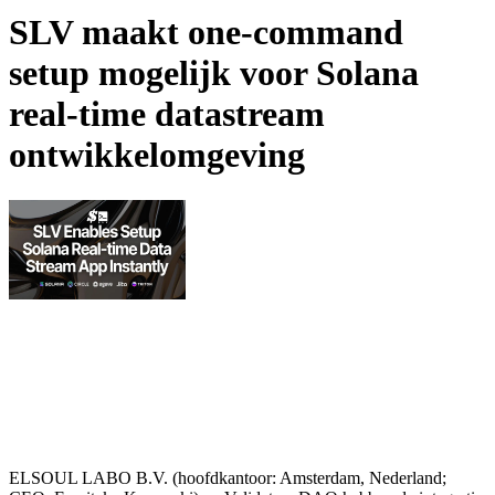
SLV maakt one-command
setup mogelijk voor Solana
real-time datastream
ontwikkelomgeving
ELSOUL LABO B.V. (hoofdkantoor: Amsterdam, Nederland;