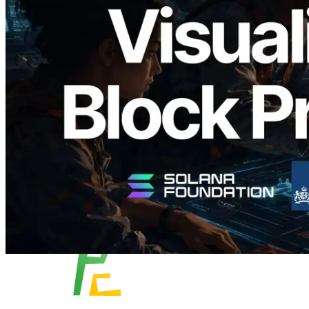
Validators Solutions, Solana 블록 애널라
이저 공개 — slot 단위 블록 생성 시간과
담당 검증자 시각화
이 글 읽기
더 보기