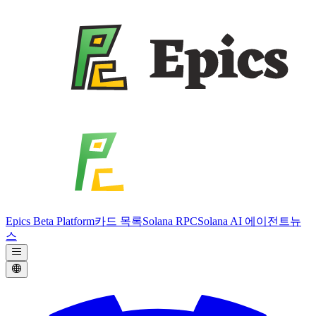
Epics Beta Platform
카드 목록
Solana RPC
Solana AI 에이전트
뉴
스