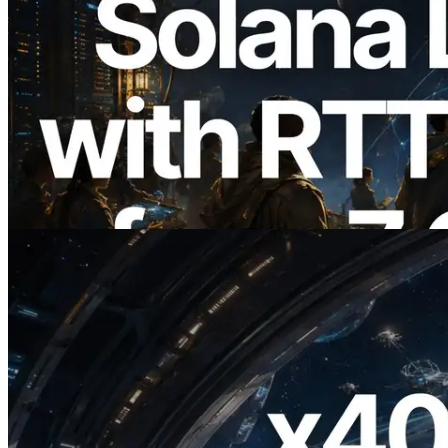
2026.08.05
ERPC, Solana Leader Slot API를 전 세계
7개 리전 ping 측정으로 확장 —
Validators Information API도 공개
이 글 읽기