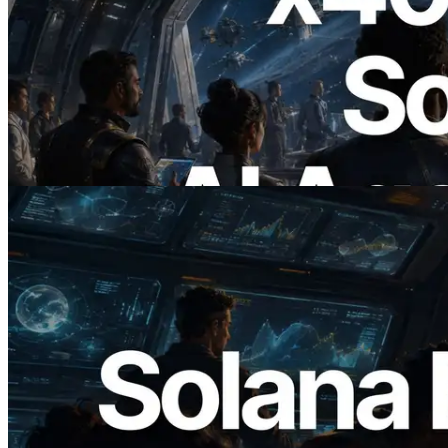
2026.07.04
ERPC, x402 지원 Solana RPC 공개 — AI
에이전트가 필요한 API에 온디맨드로 결
제하는 시대
이 글 읽기
2026.05.24