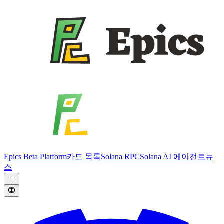
Epics Beta Platform
카드 목록
Solana RPC
Solana AI 에이전트
뉴
스