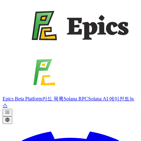
Epics Beta Platform
카드 목록
Solana RPC
Solana AI 에이전트
뉴
스