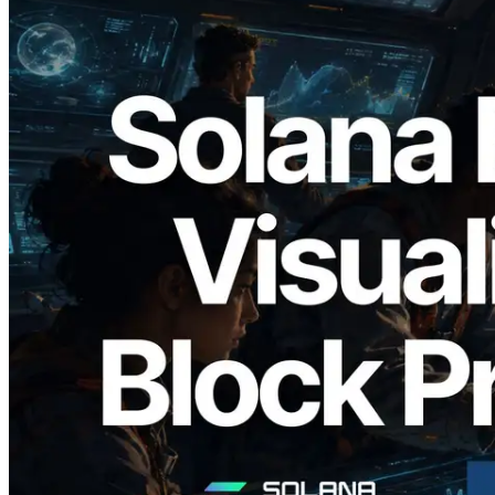
2026.05.24
Validators Solutions, Solana 블록 애널라
이저 공개 — slot 단위 블록 생성 시간과
담당 검증자 시각화
이 글 읽기
더 보기