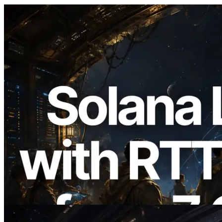
2026.08.05
ERPC, Solana Leader Slot API를 전 세계
7개 리전 ping 측정으로 확장 —
Validators Information API도 공개
이 글 읽기