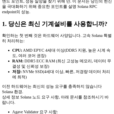
엔드 포인트, 성능 실망을 찾기 위해 만. 이 문서는 당신의 헌신
을 극대화하기 위해 중요한 포인트를 설명 Solana RPC
endpoint의 성능.
1. 당신은 최신 기계설비를 사용합니까?
확인하는 첫 번째 것은 하드웨어 사양입니다. 고속 Solana 특별
히 처리하는:
CPU:
AMD EPYC 4세대 이상(DDR5 지원, 높은 시계 속
도, 여러 코어 권장)
RAM:
DDR5 ECC RAM (최신 고성능 메모리, 데이터 무
결성 및 신뢰성 보장)
저장:
NVMe SSD(4세대 이상, 빠른, 저경량 데이터 처리
에 최적)
이전 하드웨어는 최신의 성능 요구를 충족하지 않습니다
Solana 환경.
상세 정보 Solana 노드 요구 사항, 아래 문서를 참조하시기 바
랍니다.
Agave Validator 요구 사항: