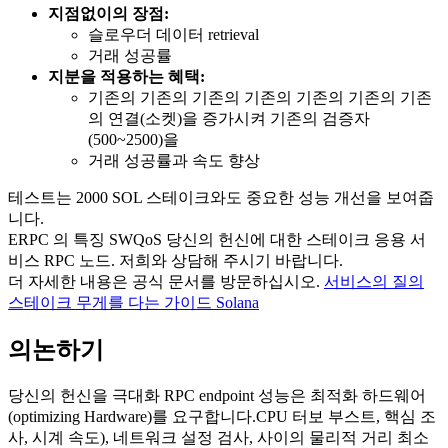
지점없이의 장점:
슬로우더 데이터 retrieval
거래 성공률
지분을 적용하는 혜택:
기존의 기존의 기존의 기존의 기존의 기존의 기존
의 연결(소켓)을 증가시켜 기존의 검증자
(500~2500)을
거래 성공률과 속도 향상
테스트는 2000 SOL 스테이크와도 중요한 성능 개선을 보여줍
니다.
ERPC 의 특징 SWQoS 당신의 헌신에 대한 스테이크 응용 서
비스 RPC 노드. 저희와 상담해 주시기 바랍니다.
더 자세한 내용은 공식 문서를 방문하십시오.
서비스의 질의
스테이크 무게를 다는 가이드 Solana
의논하기
당신의 헌신을 극대화 RPC endpoint 성능은 최적화 하드웨어
(optimizing Hardware)를 요구합니다.CPU 터보 부스트, 핵심 조
사, 시계 속도), 네트워크 설정 검사, 사이의 물리적 거리 최소