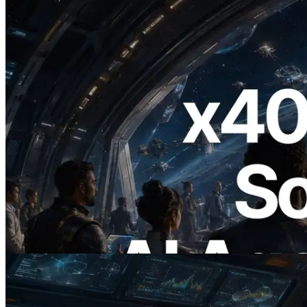
2026.07.04
ERPC, x402 지원 Solana RPC 공개 — AI
에이전트가 필요한 API에 온디맨드로 결
제하는 시대
이 글 읽기