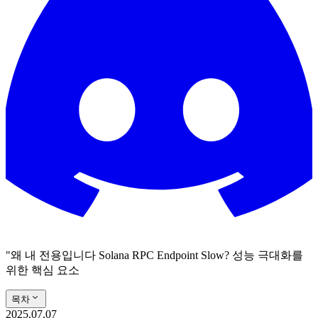
"왜 내 전용입니다 Solana RPC Endpoint Slow? 성능 극대화를
위한 핵심 요소
목차
2025.07.07