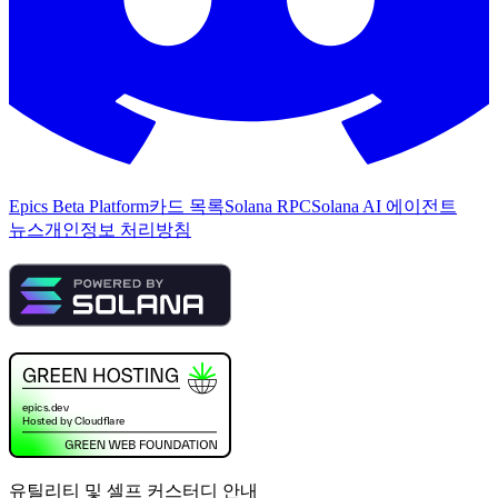
Epics Beta Platform
카드 목록
Solana RPC
Solana AI 에이전트
뉴스
개인정보 처리방침
유틸리티 및 셀프 커스터디 안내