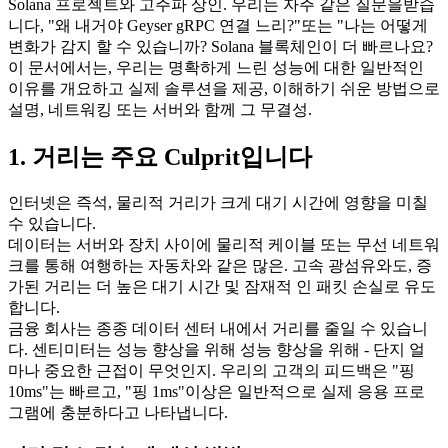
Solana 프로젝트와 고주파 상인. 우리는 자주 같은 질문을받습
니다, "왜 내거야 Geyser gRPC 연결 느리?"또는 "나는 어떻게
변화가 감지 할 수 있습니까? Solana 블록체인이 더 빠르나요?
이 문서에서는, 우리는 명확하게 느린 성능에 대한 일반적인
이유를 개요하고 실제 솔루션을 제공, 이해하기 쉬운 방법으로
설명, 네트워킹 또는 서버와 함께 그 무결성.
1. 거리는 주요 Culprit입니다
인터넷은 즉석, 물리적 거리가 크게 대기 시간에 영향을 미칠
수 있습니다.
데이터는 서버와 장치 사이에 물리적 케이블 또는 무선 네트워
크를 통해 여행하는 자동차와 같은 많은. 고속 광섬유와도, 증
가된 거리는 더 높은 대기 시간 및 잠재적 인 패킷 손실로 유도
합니다.
금융 회사는 종종 데이터 센터 내에서 거리를 줄일 수 있습니
다. 센티미터는 성능 향상을 위해 성능 향상을 위해 - 단지 얼
마나 중요한 근접이 무엇인지. 우리의 고객의 피드백은 "핑
10ms"는 빠르고, "핑 1ms"이상은 일반적으로 실제 응용 프로
그램에 충분하다고 나타냅니다.