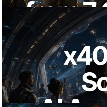
이 글 읽기
2026.07.04
ERPC, x402 지원 Solana RPC 공개 — AI
에이전트가 필요한 API에 온디맨드로 결
제하는 시대
이 글 읽기