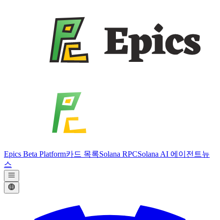
Epics Beta Platform
카드 목록
Solana RPC
Solana AI 에이전트
뉴
스