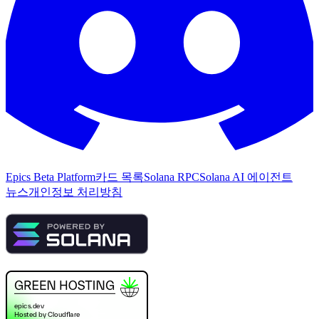
Epics Beta Platform
카드 목록
Solana RPC
Solana AI 에이전트
뉴스
개인정보 처리방침