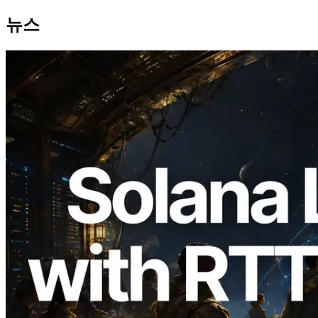
뉴스
2026.08.05
ERPC, Solana Leader Slot API를 전 세계
7개 리전 ping 측정으로 확장 —
Validators Information API도 공개