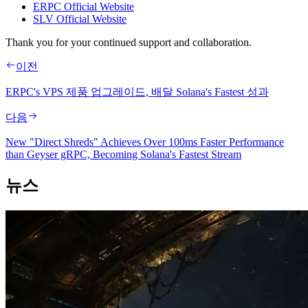
ERPC Official Website
SLV Official Website
Thank you for your continued support and collaboration.
이전
ERPC's VPS 제품 업그레이드, 배달 Solana's Fastest 성과
다음
New "Direct Shreds" Achieves Over 100ms Faster Performance
than Geyser gRPC, Becoming Solana's Fastest Stream
뉴스