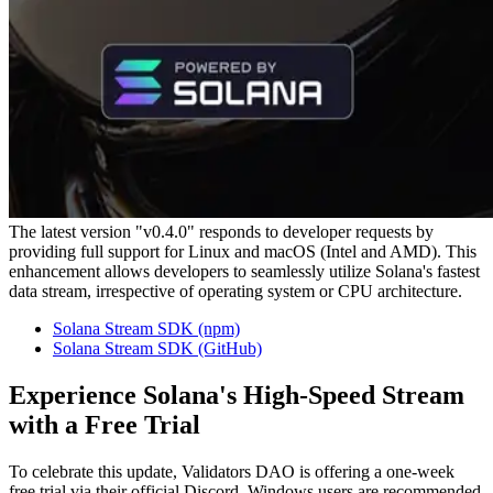
The latest version "v0.4.0" responds to developer requests by
providing full support for Linux and macOS (Intel and AMD). This
enhancement allows developers to seamlessly utilize Solana's fastest
data stream, irrespective of operating system or CPU architecture.
Solana Stream SDK (npm)
Solana Stream SDK (GitHub)
Experience Solana's High-Speed Stream
with a Free Trial
To celebrate this update, Validators DAO is offering a one-week
free trial via their official Discord. Windows users are recommended