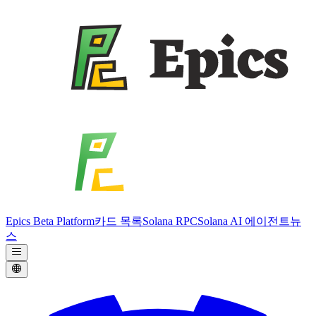
Epics Beta Platform
카드 목록
Solana RPC
Solana AI 에이전트
뉴
스