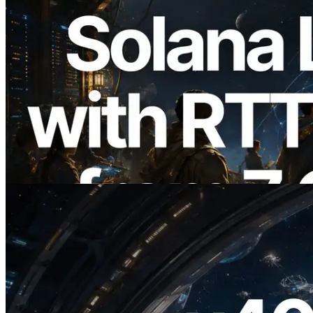
2026.08.05
ERPC, Solana Leader Slot API를 전 세계
7개 리전 ping 측정으로 확장 —
Validators Information API도 공개
이 글 읽기