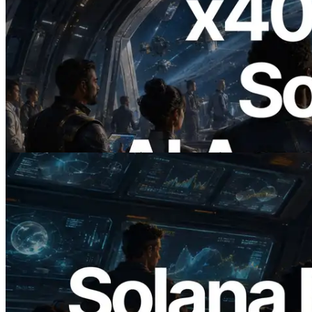
2026.07.04
ERPC, x402 지원 Solana RPC 공개 — AI
에이전트가 필요한 API에 온디맨드로 결
제하는 시대
이 글 읽기