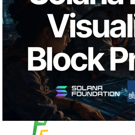
2026.05.24
Validators Solutions, Solana 블록 애널라
이저 공개 — slot 단위 블록 생성 시간과
담당 검증자 시각화
이 글 읽기
더 보기