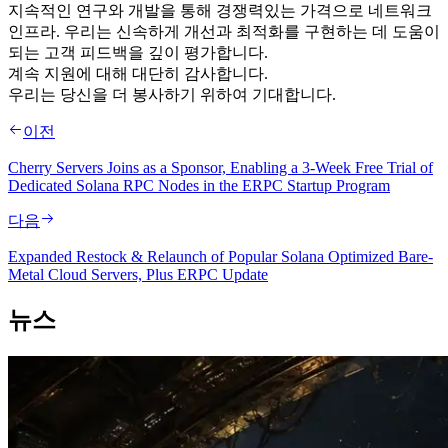
지속적인 연구와 개발을 통해 경쟁력있는 가격으로 네트워크
인프라. 우리는 신속하게 개선과 최적화를 구현하는 데 도움이
되는 고객 피드백을 깊이 평가합니다.
계속 지원에 대해 대단히 감사합니다.
우리는 당신을 더 봉사하기 위하여 기대합니다.
이전
Cherry Servers Joins as a Sponsor, Enabling a 3-Week Free Trial of
Dedicated Solana RPC Nodes in the ERPC Startup Program
다음
Expanded Restock & Relaunch of Popular Solana Optimized Bare-
Metal Cloud Servers, Plus ERPC Update
뉴스