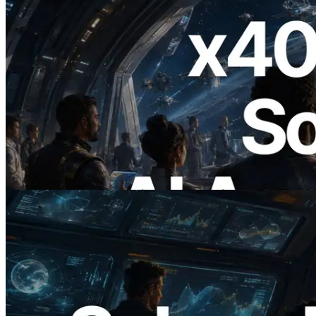
2026.07.04
ERPC, x402 지원 Solana RPC 공개 — AI
에이전트가 필요한 API에 온디맨드로 결
제하는 시대
이 글 읽기