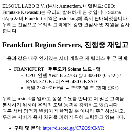
ELSOUL LABO B.V. (본사: Amsterdam, 네덜란드; CEO:
Fumitake Kawasaki)는 우리의 발표하게 된 것입니다 Solana
dApp 서버 Frankfurt 지역은 restocking에 즉시 판매되었습니다.
우리는 진심으로 우리의 고객에게 강한 관심사 및 지원을 감사
합니다.
Frankfurt Region Servers, 진행중 재입고
다음과 같은 매우 인기있는 서버 계획은 재 릴리스 후 곧 판매:
FRANKFURT | 후쿠오카 Solana 노드 - 앱
CPU: 인텔 Xeon E-2276G @ 3.80GHz (6 코어) /
RAM: 32 GB / 디스크: 480 GB SSD
특별 가격: €160/월 → **€99/월 ** (현재 판매)
우리는 restock를 일하고 성장 수요를 만나고 더 많은 고객을
봉사하기 위하여 우리의 조달 능력을 강화하고 있습니다.
다른 서버 영역과 변형이 제한적일 뿐 아니라 주의하십시오.
우리는 서버가 즉시 차단을 피하기 위해 노력하고 있습니다.
구매 및 문의:
https://discord.gg/C7ZQSrCkYR