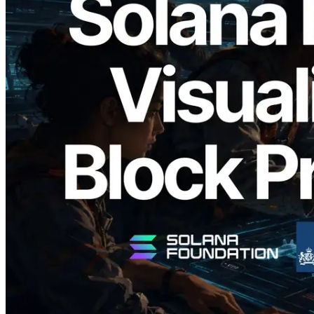
2026.05.24
Validators Solutions, Solana 블록 애널라
이저 공개 — slot 단위 블록 생성 시간과
담당 검증자 시각화
이 글 읽기
더 보기