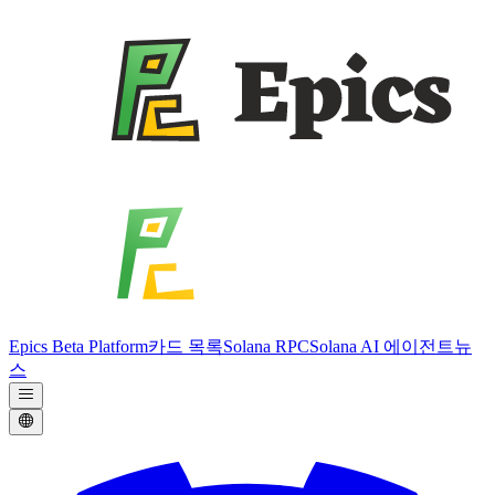
Epics Beta Platform
카드 목록
Solana RPC
Solana AI 에이전트
뉴
스