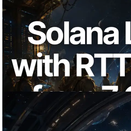
2026.08.05
ERPC, Solana Leader Slot API를 전 세계
7개 리전 ping 측정으로 확장 —
Validators Information API도 공개
이 글 읽기