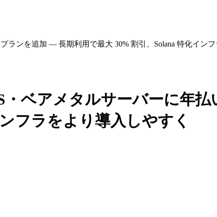
払いプランを追加 — 長期利用で最大 30% 割引、Solana 特化
製品・VPS・ベアメタルサーバーに
 特化インフラをより導入しやすく