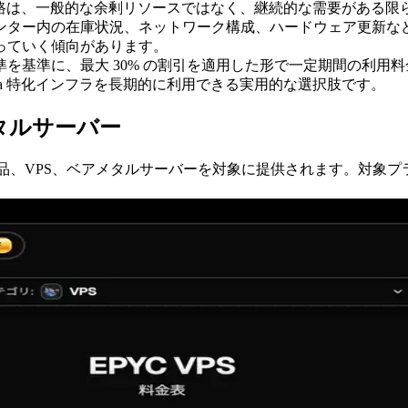
ク経路は、一般的な余剰リソースではなく、継続的な需要がある
ンター内の在庫状況、ネットワーク構成、ハードウェア更新な
っていく傾向があります。
を基準に、最大 30% の割引を適用した形で一定期間の利用
na 特化インフラを長期的に利用できる実用的な選択肢です。
アメタルサーバー
RPC 製品、VPS、ベアメタルサーバーを対象に提供されます。対