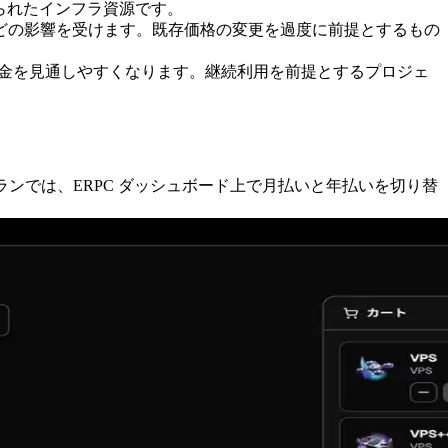
限られたインフラ資源です。
どの影響を受けます。既存価格の変更を過度に前提とするもの
料金を見通しやすくなります。継続利用を前提とするプロジェ
象プランでは、ERPC ダッシュボード上で月払いと年払いを切り替