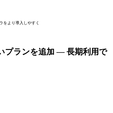
インフラをより導入しやすく
年払いプランを追加 — 長期利用で