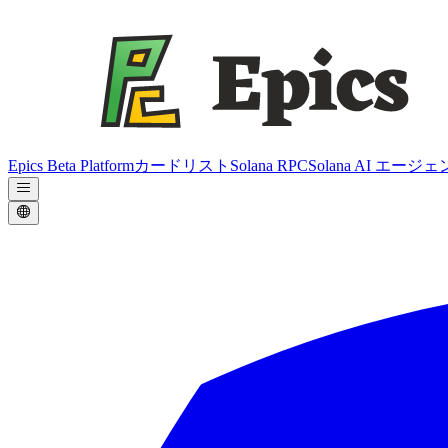
Epics Beta Platform
カードリスト
Solana RPC
Solana AI エージ