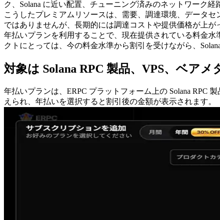
ク、Solana に近い配置、チューニング済みのネットワー
こうしたプレミアムリソースは、需要、調達環境、データセ
ではありませんが、長期的には調達コストや提供価格が上が
年払いプランを利用することで、現在提供されている料金水準
クトにとっては、今の料金水準から割引を受けながら、Sola
対象は Solana RPC 製品、VPS、ベ
年払いプランは、ERPC プラットフォーム上の Solana 
えられ、年払いを選択すると割引後の金額が表示されます。