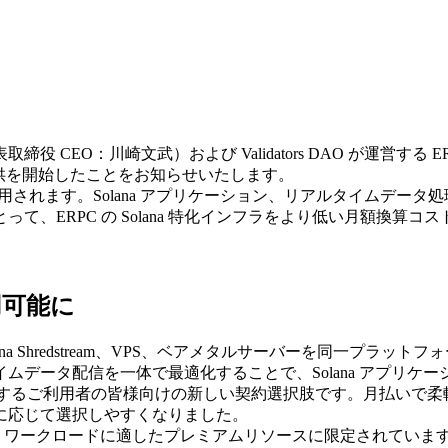
役 CEO：川崎文武）および Validators DAO が運営する ER
供を開始したことをお知らせいたします。
用されます。Solana アプリケーション、リアルタイムデータ
、ERPC の Solana 特化インフラをより低い月額換算コ
用可能に
er gRPC、Solana Shredstream、VPS、ベアメタルサーバーを
ムデータ配信を一体で最適化することで、Solana アプリケ
期利用するご利用者の皆様向けの新しい契約選択肢です。月払い
に応じて選択しやすくなりました。
ana ワークロードに適したプレミアムリソースに限定されていま