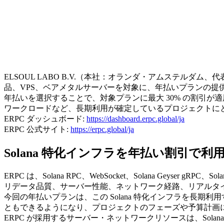
ELSOUL LABO B.V.（本社：オランダ・アムステルダム、代表取締
品、VPS、ベアメタルサーバーを対象に、年払いプランの提
年払いを選択することで、対象プランに最大 30% の割引が適
ワークロードなど、長期利用が確定しているプロジェクトにとって
ERPC ダッシュボード:
https://dashboard.erpc.global/ja
ERPC 公式サイト:
https://erpc.global/ja
Solana 特化インフラを年払い割引で利
ERPC は、Solana RPC、WebSocket、Solana Geys
リデータ品質、サーバー性能、ネットワーク経路、リアルタイ
今回の年払いプランは、この Solana 特化インフラを長
ともできるようになり、プロジェクトのフェーズや予算計画
ERPC が採用するサーバー・ネットワークリソースは、Sol