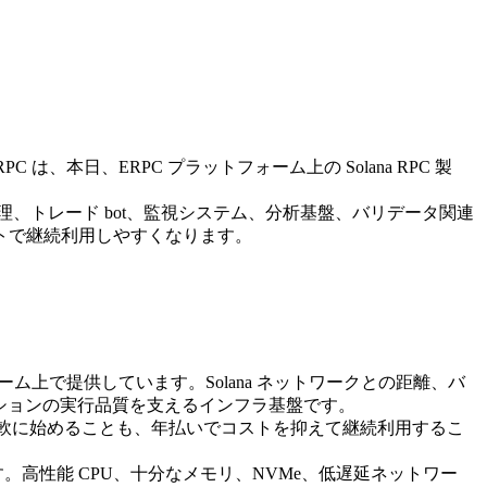
PC は、本日、ERPC プラットフォーム上の Solana RPC 製
処理、トレード bot、監視システム、分析基盤、バリデータ関連
ストで継続利用しやすくなります。
同一プラットフォーム上で提供しています。Solana ネットワークとの距離、バ
ーションの実行品質を支えるインフラ基盤です。
で柔軟に始めることも、年払いでコストを抑えて継続利用するこ
す。高性能 CPU、十分なメモリ、NVMe、低遅延ネットワー