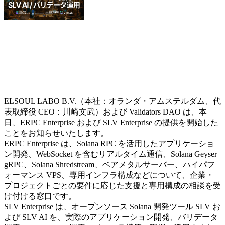
ELSOUL LABO B.V.（本社：オランダ・アムステルダム、代
表取締役 CEO：川崎文武）および Validators DAO は、本
日、ERPC Enterprise および SLV Enterprise の提供を開始した
ことをお知らせいたします。
ERPC Enterprise は、Solana RPC を活用したアプリケーショ
ン開発、WebSocket を含むリアルタイム通信、Solana Geyser
gRPC、Solana Shredstream、ベアメタルサーバー、ハイパフ
ォーマンス VPS、専用インフラ構成などについて、企業・
プロジェクトごとの要件に応じた支援と専用構成の相談を受
け付ける窓口です。
SLV Enterprise は、オープンソース Solana 開発ツール SLV お
よび SLV AI を、実際のアプリケーション開発、バリデータ