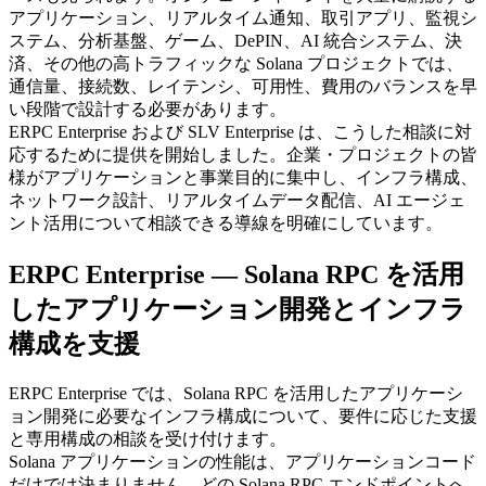
アプリケーション、リアルタイム通知、取引アプリ、監視シ
ステム、分析基盤、ゲーム、DePIN、AI 統合システム、決
済、その他の高トラフィックな Solana プロジェクトでは、
通信量、接続数、レイテンシ、可用性、費用のバランスを早
い段階で設計する必要があります。
ERPC Enterprise および SLV Enterprise は、こうした相談に対
応するために提供を開始しました。企業・プロジェクトの皆
様がアプリケーションと事業目的に集中し、インフラ構成、
ネットワーク設計、リアルタイムデータ配信、AI エージェ
ント活用について相談できる導線を明確にしています。
ERPC Enterprise — Solana RPC を活用
したアプリケーション開発とインフラ
構成を支援
ERPC Enterprise では、Solana RPC を活用したアプリケーシ
ョン開発に必要なインフラ構成について、要件に応じた支援
と専用構成の相談を受け付けます。
Solana アプリケーションの性能は、アプリケーションコード
だけでは決まりません。どの Solana RPC エンドポイントへ