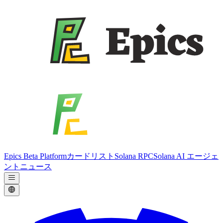
Epics Beta Platform
カードリスト
Solana RPC
Solana AI エージェ
ント
ニュース