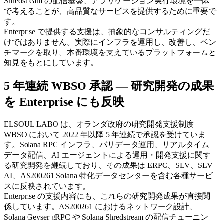
Shredstream の配信基盤、アプリケーション実行環境を一体
で考えることが、高品質なサービスを提供するために重要で
す。
Enterprise で提供する支援は、抽象的なコンサルティングだ
けではありません。実際にインフラを運用し、改善し、ベン
チマークを取り、本番環境を支えているプラットフォームと
知見をもとにしています。
5 年連続 WBSO 承認 — 研究開発の成果
を Enterprise にも反映
ELSOUL LABO は、オランダ政府の研究開発支援制度
WBSO において 2022 年以降 5 年連続で承認を受けていま
す。Solana RPC インフラ、バリデータ運用、リアルタイム
データ配信、AI エージェントによる運用・開発支援に関す
る研究開発を継続しており、その成果は ERPC、SLV、SLV
AI、AS200261 Solana 特化データセンターを含む各種サービ
スに反映されています。
Enterprise の支援内容にも、これらの研究開発成果が直接関
係しています。AS200261 におけるネットワーク設計、
Solana Geyser gRPC や Solana Shredstream の配信チューニン