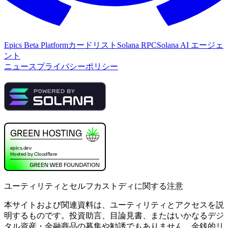
Epics Beta Platform
カードリスト
Solana RPC
Solana AI エージェ
ント
ニュース
プライバシーポリシー
ユーティリティとセルフカストディに関する注意
本サイトおよび関連資料は、ユーティリティとアクセスを説
明するものです。投資助言、目論見書、またはいかなるデジ
タル資産・金融商品の募集や勧誘でもありません。金銭的リ