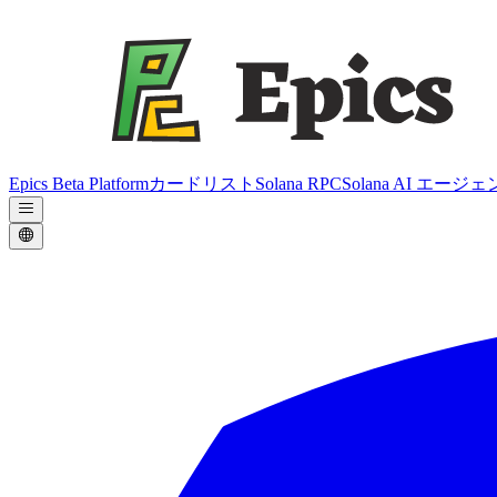
Epics Beta Platform
カードリスト
Solana RPC
Solana AI エージ