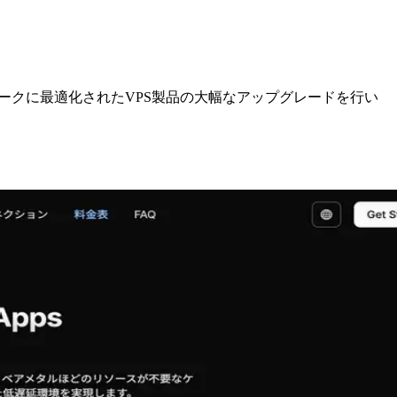
ネットワークに最適化されたVPS製品の大幅なアップグレードを行い