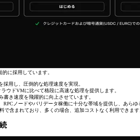
面的に採用しています。
代」を採用し、圧倒的な処理速度を実現。
クラウドVMに比べて格段に高速な処理を提供します。
読み書き速度を飛躍的に向上させています。
装備。RPCノードやバリデータ稼働に十分な帯域を提供し、あら
無料で含まれており、多くの場合、追加コストなく利用できます
接続