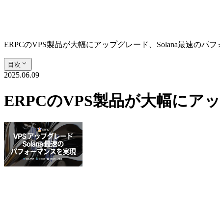
ERPCのVPS製品が大幅にアップグレード、Solana最速のパ
目次
2025.06.09
ERPCのVPS製品が大幅にア