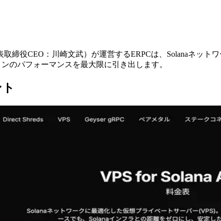
、代表取締役CEO：川崎文武）が運営するERPCは、Solana
ションのパフォーマンスを最大限に引き出します。
ント