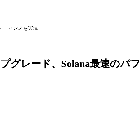
フォーマンスを実現
ップグレード、Solana最速の