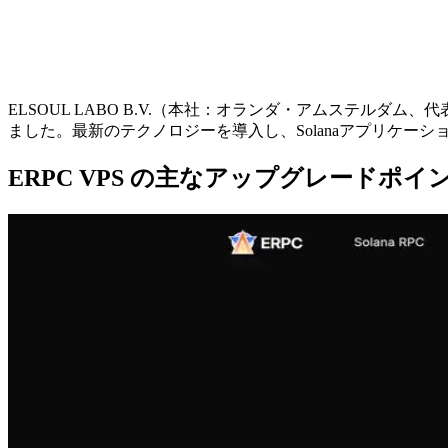
ELSOUL LABO B.V.（本社：オランダ・アムステルダム
ました。最新のテクノロジーを導入し、Solanaアプリケー
ERPC VPS の主なアップグレードポイ