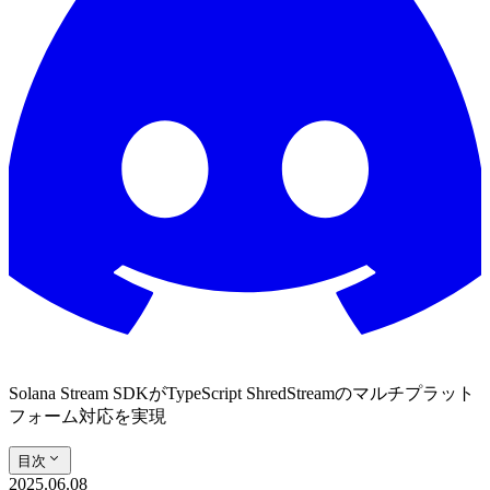
Solana Stream SDKがTypeScript ShredStreamのマルチプラット
フォーム対応を実現
目次
2025.06.08