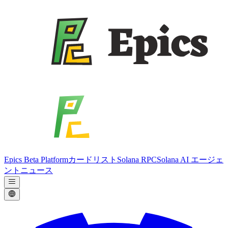
Epics Beta Platform
カードリスト
Solana RPC
Solana AI エージェ
ント
ニュース