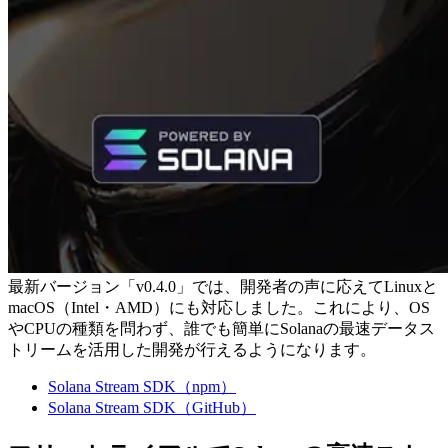
最新バージョン「v0.4.0」では、開発者の声に応えてLinuxと
macOS（Intel・AMD）にも対応しました。これにより、OS
やCPUの種類を問わず、誰でも簡単にSolanaの最速データス
トリームを活用した開発が行えるようになります。
Solana Stream SDK（npm）
Solana Stream SDK（GitHub）