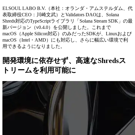
ELSOUL LABO B.V.（本社：オランダ・アムステルダム、代
表取締役CEO：川崎文武）とValidators DAOは、Solana
Shreds対応のTypeScriptライブラリ「Solana Stream SDK」の最
新バージョン（v0.4.0）を公開しました。これまで
macOS（Apple Silicon対応）のみだったSDKが、Linuxおよび
macOS（Intel・AMD）にも対応し、さらに幅広い環境で利
用できるようになりました。
開発環境に依存せず、高速なShredsス
トリームを利用可能に