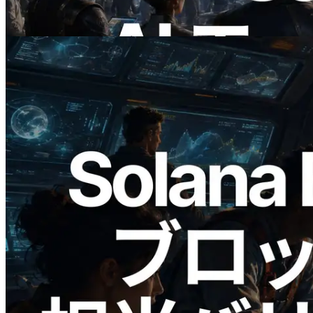
この記事を読む
2026.05.24
Validators Solutions、Solana ブロックア
ナライザーを公開 — slot 単位のブロッ
ク生成時間と担当バリデータを視覚化
この記事を読む