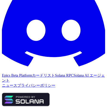
Epics Beta Platform
カードリスト
Solana RPC
Solana AI エージェ
ント
ニュース
プライバシーポリシー