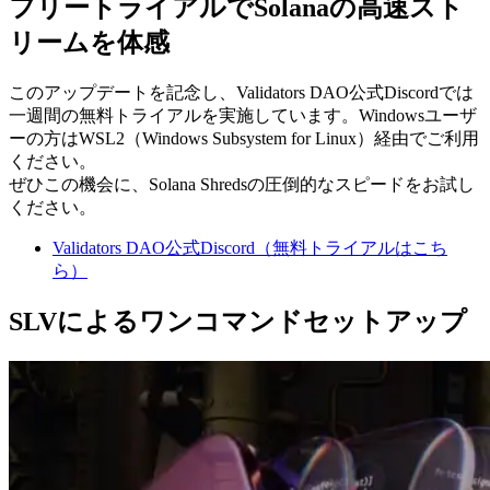
フリートライアルでSolanaの高速スト
リームを体感
このアップデートを記念し、Validators DAO公式Discordでは
一週間の無料トライアルを実施しています。Windowsユーザ
ーの方はWSL2（Windows Subsystem for Linux）経由でご利用
ください。
ぜひこの機会に、Solana Shredsの圧倒的なスピードをお試し
ください。
Validators DAO公式Discord（無料トライアルはこち
ら）
SLVによるワンコマンドセットアップ