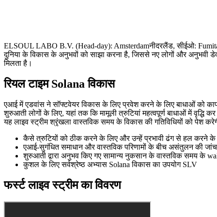
ELSOUL LABO B.V. (Head-day): Amsterdamनीदरलैंड, सीईओ: Fumitake कावा
दुनिया के विकास के अनुभवों को साझा करना है, जिससे नए लोगों और अनुभवी डेव
मिलता है।
रियल टाइम Solana विकास
एआई में एडवांस ने सॉफ्टवेयर विकास के लिए प्रवेश करने के लिए बाधाओं को का
शुरुआती लोगों के लिए, यहां तक कि मामूली त्रुटियां महत्वपूर्ण बाधाओं में वृद्धि क
यह लाइव स्ट्रीम श्रृंखला वास्तविक समय के विकास की गतिविधियों को पेश करेग
कैसे त्रुटियों को ठीक करने के लिए और उन्हें प्रभावी ढंग से हल करने के
एआई-सुगंधित समाधान और वास्तविक परिणामों के बीच असंतुलन की जांच 
शुरुआती द्वारा अनुभव किए गए सामान्य नुकसान के वास्तविक समय के w
कुशल के लिए सर्वश्रेष्ठ अभ्यास Solana विकास का उपयोग SLV
फर्स्ट लाइव स्ट्रीम का विवरण