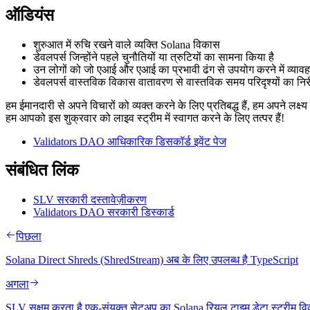
ऑडियंस
शुरुआत में रुचि रखने वाले व्यक्ति Solana विकास
डेवलपर्स जिन्होंने पहले चुनौतियों या त्रुटियों का सामना किया है
उन लोगों को जो एआई और एआई का प्रभावी ढंग से उपयोग करने में व्यावह
डेवलपर्स वास्तविक विकास वातावरण से वास्तविक समय परिदृश्यों का निर
हम ईमानदारी से अपने विचारों को व्यक्त करने के लिए प्रतिबद्ध हैं, हम अपने लक्ष
हम आपको इस शुक्रवार को लाइव स्ट्रीम में स्वागत करने के लिए तत्पर हैं!
Validators DAO आधिकारिक डिसकॉर्ड इवेंट पेज
संबंधित लिंक
SLV सरकारी दस्तावेज़ीकरण
Validators DAO सरकारी डिस्कार्ड
पिछला
Solana Direct Shreds (ShredStream) अब के लिए उपलब्ध है TypeScript
अगला
SLV सक्षम करता है एक-संयुक्त सेटअप का Solana रियल टाइम डेटा स्ट्रीम 