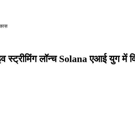
िकास
्ट्रीमिंग लॉन्च Solana एआई युग में 