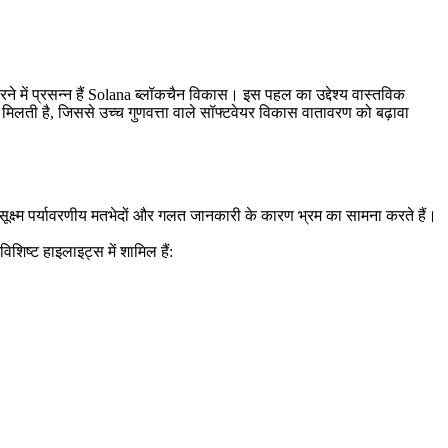
प्रसन्न हैं Solana ब्लॉकचैन विकास। इस पहल का उद्देश्य वास्तविक
मिलती है, जिससे उच्च गुणवत्ता वाले सॉफ्टवेयर विकास वातावरण को बढ़ावा
ूक्ष्म पर्यावरणीय मतभेदों और गलत जानकारी के कारण भ्रम का सामना करते हैं।
िष्ट हाइलाइट्स में शामिल हैं: