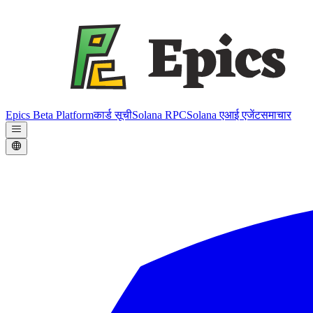
Epics Beta Platform
कार्ड सूची
Solana RPC
Solana एआई एजेंट
समाचार