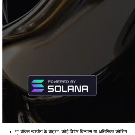
** बॉक्स उपयोग के बाहर*: कोई विशेष विन्यास या अतिरिक्त कोडिंग