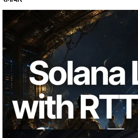
2026.08.05
ERPC का Solana Leader Slot API अब 7
वैश्विक क्षेत्रों से ping मापता है — Validators
Information API भी लॉन्च
यह लेख पढ़ें