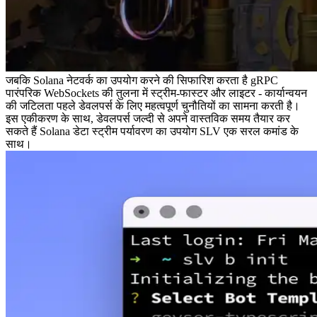
जबकि Solana नेटवर्क का उपयोग करने की सिफारिश करता है gRPC
पारंपरिक WebSockets की तुलना में स्ट्रीम-फास्टर और लाइटर - कार्यान्वयन
की जटिलता पहले डेवलपर्स के लिए महत्वपूर्ण चुनौतियों का सामना करती है।
इस एकीकरण के साथ, डेवलपर्स जल्दी से अपने वास्तविक समय तैयार कर
सकते हैं Solana डेटा स्ट्रीम पर्यावरण का उपयोग SLV एक सरल कमांड के
साथ।