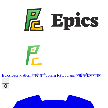
Epics Beta Platform
कार्ड सूची
Solana RPC
Solana एआई एजेंट
समाचार