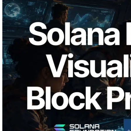
2026.05.24
Validators Solutions ने Solana Block
Analyzer लॉन्च किया — प्रति-slot ब्लॉक
उत्पादन समय और नियुक्त वैलिडेटर का
विज़ुअलाइज़ेशन
यह लेख पढ़ें
और लोड करें