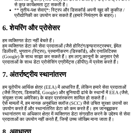
से कुछ कार्यक्षमता टूट सकती है।
** तृतीय-पक्ष सेवाएं*: स्ट्रिप और डिसकॉर्ड अपनी खुद की कुकीज़ /
प्रौद्योगिकी का उपयोग कर सकते हैं (हमारे नियंत्रण के बाहर)।
6. शेयरिंग और प्रोसेसर
हम व्यक्तिगत डेटा नहीं बेचते हैं।
हम व्यक्तिगत डेटा को सेवा प्रदाताओं (जैसे होस्टिंग/इन्फ्रास्ट्रक्चर, ईमेल
डिलीवरी, भुगतान (स्ट्रिप), प्रमाणीकरण (डिस्कॉर्ड), और एनालिटिक्स
(Google) के साथ साझा कर सकते हैं। हम लागू कानूनों के अनुसार ऐसे
प्रदाताओं के साथ डेटा प्रोसेसिंग एग्रीमेंट्स (डीपीए) में प्रवेश करते हैं।
7. अंतर्राष्ट्रीय स्थानांतरण
हम यूरोपीय आर्थिक क्षेत्र (EEA) में आधारित हैं, लेकिन हमारे सेवा प्रदाताओं
(जैसे स्ट्रिप, डिसकॉर्ड, Google) और बुनियादी ढांचे के स्थानों में EEA (जैसे,
संयुक्त राज्य अमेरिका) के बाहर प्रसंस्करण शामिल हो सकते हैं।
ऐसे मामलों में, हम मानक अनुबंधित क्लॉज (SCC) जैसे उचित सुरक्षा उपायों का
उपयोग करते हैं और स्थानांतरित डेटा को कम करते हैं। हम जानबूझकर
स्थानांतरण या अधिकार क्षेत्र में व्यक्तिगत डेटा संग्रहीत करने के उद्देश्य से सेवा
प्रदाताओं का उपयोग नहीं करते हैं, जिन्हें उच्च जोखिम माना जाता है।
8. अवधारण