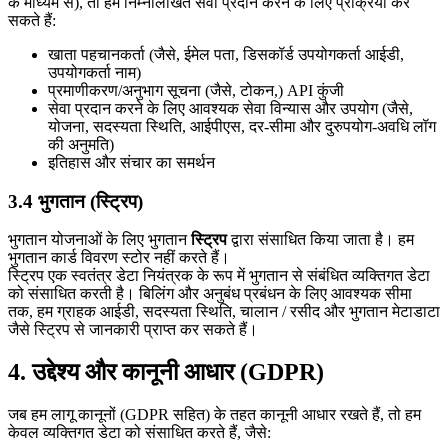
के माध्यम से), तो हम निम्नलिखित सेवा प्रदान करने के लिए प्रक्रिया कर
सकते हैं:
खाता पहचानकर्ता (जैसे, ईमेल पता, डिसकॉर्ड उपयोगकर्ता आईडी,
उपयोगकर्ता नाम)
प्रमाणीकरण/अनुभाग सूचना (जैसे, टोकन,) API कुंजी
सेवा प्रदान करने के लिए आवश्यक सेवा विन्यास और उपयोग (जैसे,
योजना, सदस्यता स्थिति, आईपीएस, दर-सीमा और दुरुपयोग-अवधि लॉग
की अनुमति)
इतिहास और संचार का समर्थन
3.4 भुगतान (स्ट्रिप)
भुगतान योजनाओं के लिए भुगतान
स्ट्रिप
द्वारा संसाधित किया जाता है। हम
भुगतान कार्ड विवरण स्टोर नहीं करते हैं।
स्ट्रिप एक स्वतंत्र डेटा नियंत्रक के रूप में भुगतान से संबंधित व्यक्तिगत डेटा
को संसाधित करती है। बिलिंग और अनुबंध प्रबंधन के लिए आवश्यक सीमा
तक, हम ग्राहक आईडी, सदस्यता स्थिति, चालान / रसीद और भुगतान मेटाडाटा
जैसे स्ट्रिप से जानकारी प्राप्त कर सकते हैं।
4. उद्देश्य और कानूनी आधार (GDPR)
जब हम लागू कानूनों (GDPR सहित) के तहत कानूनी आधार रखते हैं, तो हम
केवल व्यक्तिगत डेटा को संसाधित करते हैं, जैसे: