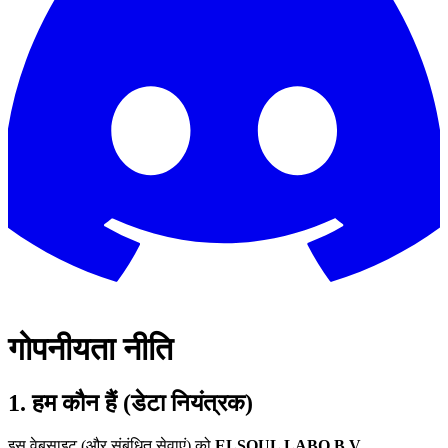
गोपनीयता नीति
1. हम कौन हैं (डेटा नियंत्रक)
इस वेबसाइट (और संबंधित सेवाएं) को
ELSOUL LABO B.V.