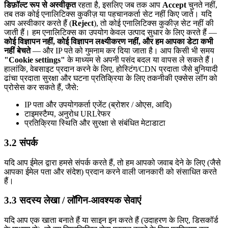
डिफ़ॉल्ट रूप से अस्वीकृत
रहता है, इसलिए जब तक आप
Accept
चुनते नहीं,
तब तक कोई एनालिटिक्स कुकीज़ या पहचानकर्ता सेट नहीं किए जाते। यदि
आप अस्वीकार करते हैं (
Reject
), तो कोई एनालिटिक्स कुकीज़ सेट नहीं की
जाती हैं। हम एनालिटिक्स का उपयोग केवल उत्पाद सुधार के लिए करते हैं —
कोई विज्ञापन नहीं, कोई विज्ञापन लक्ष्यीकरण नहीं, और हम आपका डेटा कभी
नहीं बेचते
— और IP पते को गुमनाम कर दिया जाता है। आप किसी भी समय
"Cookie settings"
के माध्यम से अपनी पसंद बदल या वापस ले सकते हैं।
हालांकि, वेबसाइट प्रदान करने के लिए, होस्टिंग/CDN प्रदाता जैसे बुनियादी
ढांचा प्रदाता सुरक्षा और घटना प्रतिक्रिया के लिए तकनीकी एक्सेस लॉग को
प्रोसेस कर सकते हैं, जैसे:
IP पता और उपयोगकर्ता एजेंट (ब्रोशर / ओएस, आदि)
टाइमस्टैम्प, अनुरोध URLरेफर
प्रतिक्रिया स्थिति और सुरक्षा से संबंधित मेटाडाटा
3.2 संपर्क
यदि आप ईमेल द्वारा हमसे संपर्क करते हैं, तो हम आपको जवाब देने के लिए (जैसे
आपका ईमेल पता और संदेश) प्रदान करने वाली जानकारी को संसाधित करते
हैं।
3.3 सदस्य लेखा / लॉगिन-आवश्यक सेवाएं
यदि आप एक खाता बनाते हैं या साइन इन करते हैं (उदाहरण के लिए, डिसकॉर्ड