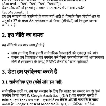
(Amsterdam"हम", "हम", "हम", "हमारा")।
चैंबर ऑफ कॉमर्स (KvK) संख्या: 80297625 गोपनीयता संपर्क:
labo@elsoul.nl
हम उन संगठनों की श्रेणियों के तहत नहीं आते हैं, जिसके लिए जीडीपीआर के
अनुच्छेद 37 के तहत डेटा प्रोटेक्शन ऑफिसर (डीपीओ) को नियुक्त करना
अनिवार्य है।
2. इस नीति का दायरा
यह पॉलिसी जब आप लागू होती है:
लॉग इन किए बिना हमारी सार्वजनिक वेबसाइटों को ब्राउज़ करें, और
केवल उन विशेषताओं का उपयोग करें जिन्हें प्रमाणीकरण की आवश्यकता
होती है (उदाहरण के लिए,) ERPC डैशबोर्ड / खाता सुविधाएँ
3. डेटा हम प्रक्रिया करते हैं
3.1 सार्वजनिक पृष्ठ (कोई लॉग इन नहीं)
सार्वजनिक पृष्ठों पर, हम यह समझने के लिए कि साइट का समग्र रूप से कैसे
उपयोग किया जाता है,
Google Analytics 4 (GA4)
का उपयोग करते हैं,
ताकि हम इसे बेहतर बना सकें। एनालिटिक्स
केवल आपकी सहमति के साथ
चलता है: Google
Consent Mode v2
के तहत, एनालिटिक्स स्टोरेज