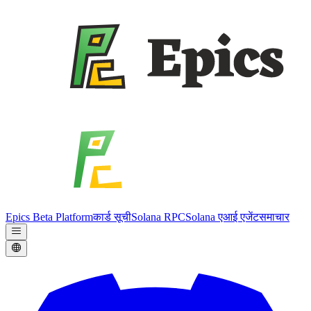
Epics Beta Platform
कार्ड सूची
Solana RPC
Solana एआई एजेंट
समाचार